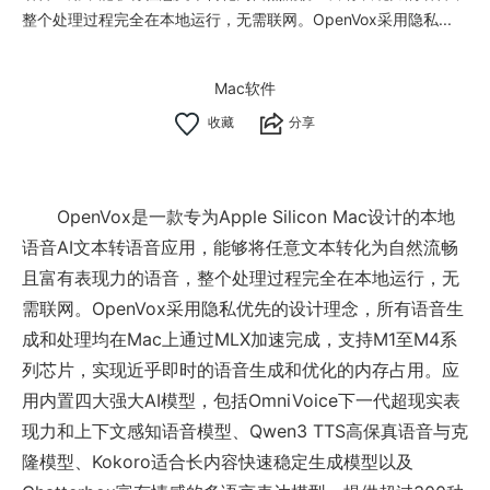
整个处理过程完全在本地运行，无需联网。OpenVox采用隐私...
Mac软件
分享
OpenVox是一款专为Apple Silicon Mac设计的本地
语音AI文本转语音应用，能够将任意文本转化为自然流畅
且富有表现力的语音，整个处理过程完全在本地运行，无
需联网。OpenVox采用隐私优先的设计理念，所有语音生
成和处理均在Mac上通过MLX加速完成，支持M1至M4系
列芯片，实现近乎即时的语音生成和优化的内存占用。应
用内置四大强大AI模型，包括OmniVoice下一代超现实表
现力和上下文感知语音模型、Qwen3 TTS高保真语音与克
隆模型、Kokoro适合长内容快速稳定生成模型以及