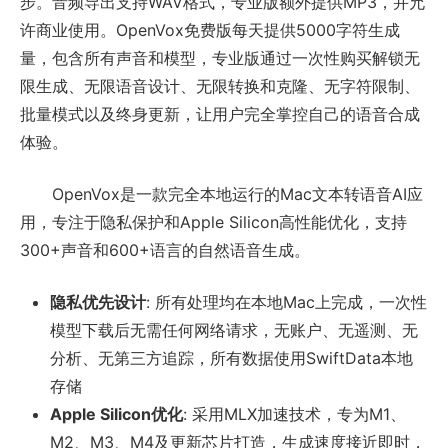
步。音频导出支持WAV格式，专业版额外提供MP3，并允
许商业使用。OpenVox免费版每天提供5000字符生成
量，包含所有声音和模型，专业版通过一次性购买解锁无
限生成、无限语音设计、无限转换和克隆、无字符限制、
批量模式以及终身更新，让用户完全掌控自己的语音合成
体验。
OpenVox是一款完全本地运行的Mac文本转语音AI应
用，专注于隐私保护和Apple Silicon高性能优化，支持
300+声音和600+语言的自然语音生成。
隐私优先设计
: 所有处理均在本地Mac上完成，一次性
模型下载后无需任何网络请求，无账户、无遥测、无
分析、无第三方追踪，所有数据使用SwiftData本地
存储
Apple Silicon优化
: 采用MLX加速技术，专为M1、
M2、M3、M4及更新芯片打造，生成速度接近即时，