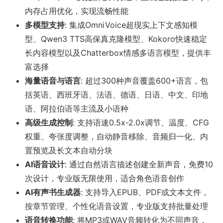
内存占用优化，实现流畅性能
多模型支持
: 集成OmniVoice超现实上下文感知模
型、Qwen3 TTS高保真克隆模型、Kokoro快速稳定
长内容模型以及Chatterbox情感多语言模型，提供丰
富选择
海量语音与语言
: 超过300种声音覆盖600+语言，包
括英语、西班牙语、法语、德语、日语、中文、印地
语、阿拉伯语等主流及小语种
高级生成控制
: 支持语速0.5x-2.0x调节、温度、CFG
权重、夸张度调整，自动静音移除、音频归一化、内
置预览及长文本自动分块
AI语音设计
: 通过自然语言描述创建全新声音，免费10
次设计，专业版无限使用，适合角色语音创作
AI有声书生成器
: 支持导入EPUB、PDF或文本文件，
按章节管理、个性化语音设置，专业版支持批量处理
语音转换功能
: 将MP3或WAV音频转化为不同声音，