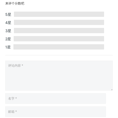
来评个分数吧
5星
4星
3星
2星
1星