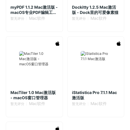
myPDF 1.1.2 Mac激活版 -
Dockitty 1.2.5 Mac激活
macOS专业PDF编辑工具
版 - Dock里的可爱像素猫
箱
Mac软件
Mac软件
暂无评分
暂无评分
MacTiler 1.0 Mac激活版
iStatistica Pro 7.1.1 Mac
- macOS窗口管理器
激活版
Mac软件
Mac软件
暂无评分
暂无评分