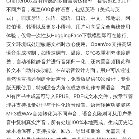
Chatterbox富有情感的多语言表达模型，提供超过300种
不同声音，覆盖600多种语言，包括英语（美式与英
式）、西班牙语、法语、德语、日语、中文、印地语、阿
拉伯语、韩语以及更多小语种。用户可享受完全离线使用
体验，仅需一次性从HuggingFace下载模型即可在旅行、
安全环境或处理敏感文档时放心使用。OpenVox支持高级
语音生成控制，如语速调节、温度、CFG权重和夸张度调
整，自动移除静音并进行音频归一化，还内置音频预览和
长文本自动分块功能。在AI语音设计方面，用户可以通过
自然语言描述创建全新声音，免费版提供10次设计，专业
版无限使用，特别适合为角色或故事创作专属语音。内置
AI有声书生成器可导入EPUB、PDF或文本文件，按章节管
理并支持批量处理与个性化语音设置。语音转换功能能将
MP3或WAV音频转化为不同声音，语音克隆则可从用户录
音中复制真实声音，所有处理100%本地完成。生成历史记
录本地保存，支持搜索、回放、导出和删除，无需云同