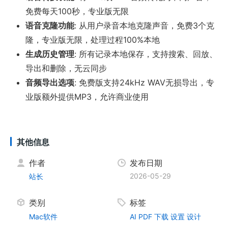
免费每天100秒，专业版无限
语音克隆功能
: 从用户录音本地克隆声音，免费3个克
隆，专业版无限，处理过程100%本地
生成历史管理
: 所有记录本地保存，支持搜索、回放、
导出和删除，无云同步
音频导出选项
: 免费版支持24kHz WAV无损导出，专
业版额外提供MP3，允许商业使用
其他信息
作者
发布日期
2026-05-29
站长
类别
标签
Mac软件
AI
PDF
下载
设置
设计