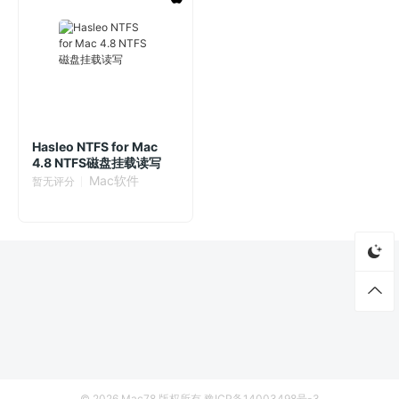
Hasleo NTFS for Mac
4.8 NTFS磁盘挂载读写
Mac软件
暂无评分
© 2026
Mac78
版权所有
豫ICP备14003498号-3