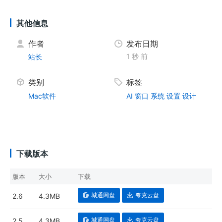
其他信息
作者
发布日期
1 秒 前
站长
类别
标签
Mac软件
AI
窗口
系统
设置
设计
下载版本
版本
大小
下载
城通网盘
夸克云盘
2.6
4.3MB
城通网盘
夸克云盘
2.5
4.3MB