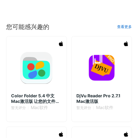
您可能感兴趣的
查看更多
Color Folder 5.4 中文
DjVu Reader Pro 2.7.1
Mac激活版 让您的文件夹
Mac激活版
更加炫酷！
Mac软件
Mac软件
暂无评分
暂无评分