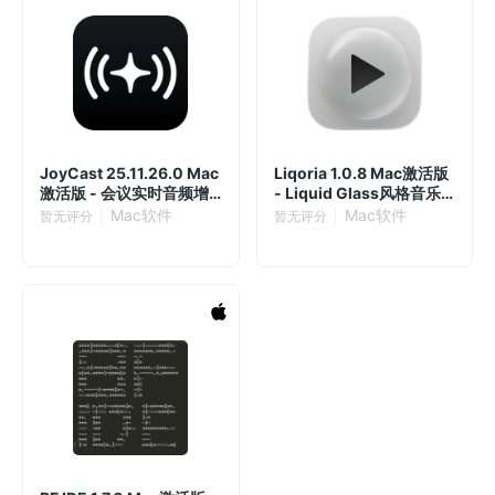
JoyCast 25.11.26.0 Mac
Liqoria 1.0.8 Mac激活版
激活版 - 会议实时音频增
- Liquid Glass风格音乐
强与降噪
播放器
Mac软件
Mac软件
暂无评分
暂无评分