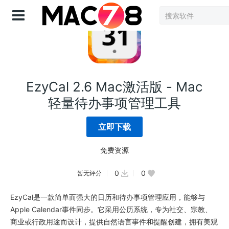
登录
EzyCal 2.6 Mac激活版 - Mac
轻量待办事项管理工具
立即下载
免费资源
0
0
暂无评分
EzyCal是一款简单而强大的日历和待办事项管理应用，能够与
Apple Calendar事件同步。它采用公历系统，专为社交、宗教、
商业或行政用途而设计，提供自然语言事件和提醒创建，拥有美观