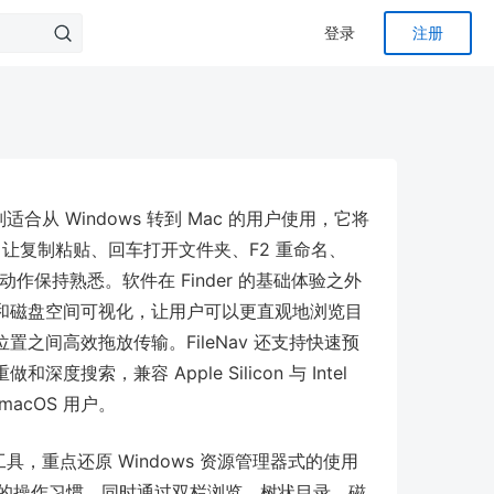
登录
注册
别适合从 Windows 转到 Mac 的用户使用，它将
 上，让复制粘贴、回车打开文件夹、F2 重命名、
动作保持熟悉。软件在 Finder 的基础体验之外
和磁盘空间可视化，让用户可以更直观地浏览目
之间高效拖放传输。FileNav 还支持快速预
索，兼容 Apple Silicon 与 Intel
acOS 用户。
理工具，重点还原 Windows 资源管理器式的使用
er 的操作习惯，同时通过双栏浏览、树状目录、磁