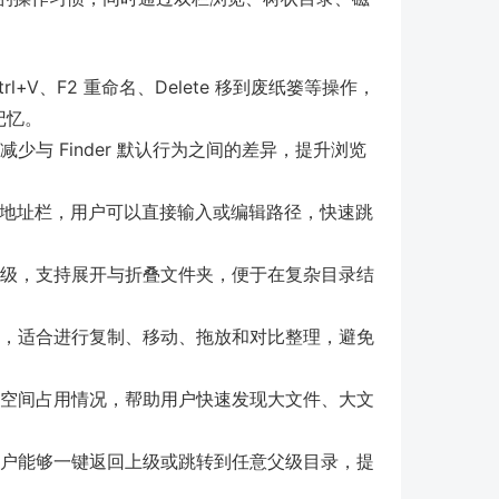
Ctrl+V、F2 重命名、Delete 移到废纸篓等操作，
记忆。
少与 Finder 默认行为之间的差异，提升浏览
管理器的地址栏，用户可以直接输入或编辑路径，快速跳
层级，支持展开与折叠文件夹，便于在复杂目录结
示，适合进行复制、移动、拖放和对比整理，避免
示空间占用情况，帮助用户快速发现大文件、大文
用户能够一键返回上级或跳转到任意父级目录，提