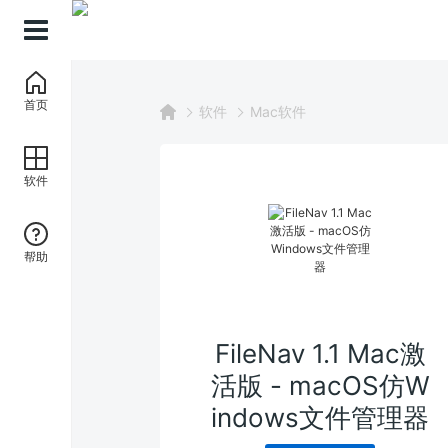
首页
软件
Mac软件
软件
帮助
FileNav 1.1 Mac激
活版 - macOS仿W
indows文件管理器