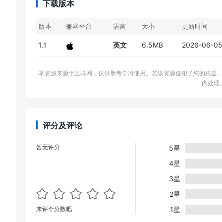
下载版本
版本
兼容平台
语言
大小
更新时间
1.1
英文
6.5MB
2026-06-0
本资源来源于互联网，仅供参考学习使用。若该资源侵犯了您的权益，请邮件联系
内处理
评分及评论
暂无评分
5星
4星
3星
2星
来评个分数吧
1星