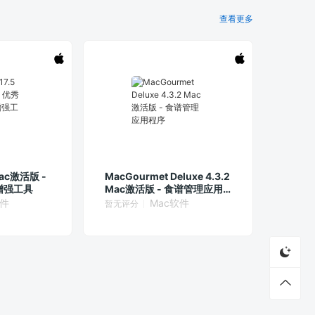
查看更多
 Mac激活版 -
MacGourmet Deluxe 4.3.2
增强工具
Mac激活版 - 食谱管理应用
程序
软件
Mac软件
暂无评分