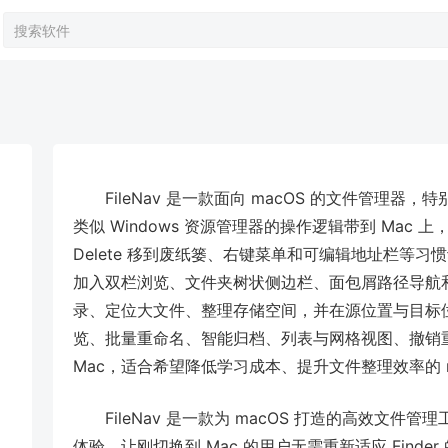
FileNav 是一款面向 macOS 的文件管理器，特
类似 Windows 资源管理器的操作逻辑带到 Mac
Delete 移到废纸篓、右键菜单和可编辑地址栏等习惯
加入双栏浏览、文件夹树状侧边栏、面包屑路径导航
录、定位大文件、整理存储空间，并在源位置与目标位置
览、批量重命名、智能归档、列表与网格视图、撤销重做和深度搜
Mac，适合希望降低学习成本、提升文件整理效率的 m
FileNav 是一款为 macOS 打造的高效文件管
体验，让刚切换到 Mac 的用户无需重新适应 Find