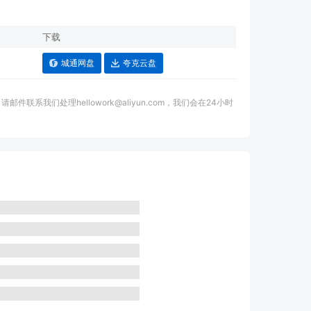
下载
5
城通网盘
夸克云盘
我们处理hellowork@aliyun.com，我们会在24小时
。