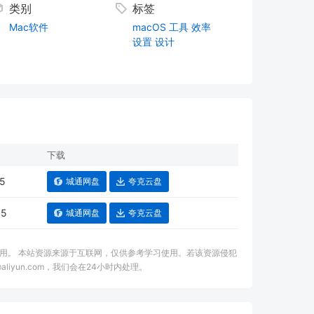
类别
标签
Mac软件
macOS
工具
效率
设置
设计
下载
5
城通网盘
夸克云盘
05
城通网盘
夸克云盘
用。 本站资源来源于互联网，仅供参考学习使用。若该资源侵犯
aliyun.com，我们会在24小时内处理。