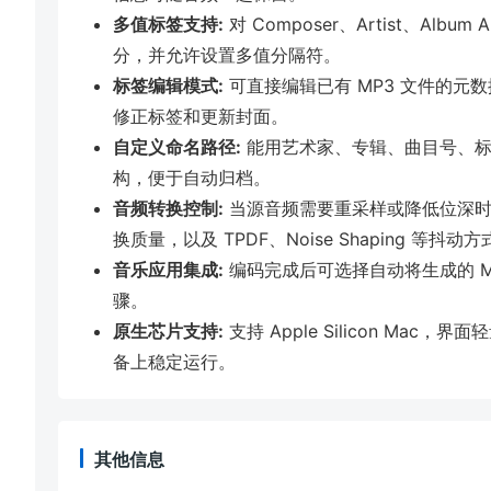
多值标签支持:
对 Composer、Artist、Al
分，并允许设置多值分隔符。
标签编辑模式:
可直接编辑已有 MP3 文件的元
修正标签和更新封面。
自定义命名路径:
能用艺术家、专辑、曲目号、标
构，便于自动归档。
音频转换控制:
当源音频需要重采样或降低位深时，可选择
换质量，以及 TPDF、Noise Shaping 等抖动方
音乐应用集成:
编码完成后可选择自动将生成的 MP3
骤。
原生芯片支持:
支持 Apple Silicon Mac
备上稳定运行。
其他信息