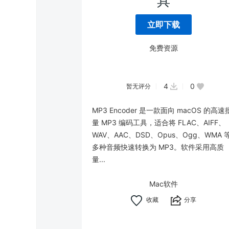
具
立即下载
免费资源
4
0
暂无评分
MP3 Encoder 是一款面向 macOS 的高速
量 MP3 编码工具，适合将 FLAC、AIFF、
WAV、AAC、DSD、Opus、Ogg、WMA 
多种音频快速转换为 MP3。软件采用高质
量...
Mac软件
分享