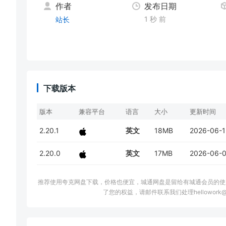
作者
发布日期
1 秒 前
站长
下载版本
版本
兼容平台
语言
大小
更新时间
2.20.1
英文
18MB
2026-06-1
2.20.0
英文
17MB
2026-06-
推荐使用夸克网盘下载，价格也便宜，城通网盘是留给有城通会员的使
了您的权益，请邮件联系我们处理hellowork@