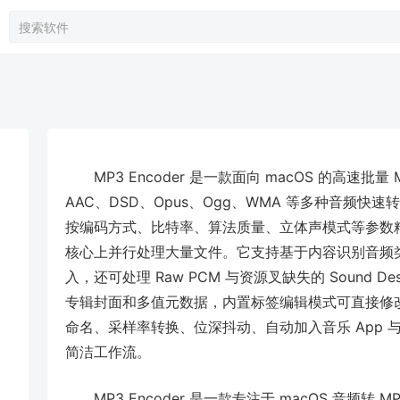
MP3 Encoder 是一款面向 macOS 的高速批量
AAC、DSD、Opus、Ogg、WMA 等多种音频快速
按编码方式、比特率、算法质量、立体声模式等参数精
核心上并行处理大量文件。它支持基于内容识别音频
入，还可处理 Raw PCM 与资源叉缺失的 Sound D
专辑封面和多值元数据，内置标签编辑模式可直接修改
命名、采样率转换、位深抖动、自动加入音乐 App 与 Ap
简洁工作流。
MP3 Encoder 是一款专注于 macOS 音频转