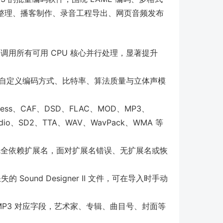
整理、播客制作、录音工程导出、网页音频发布
用所有可用 CPU 核心并行处理，显著提升
。
器，可自定义编码方式、比特率、算法质量与立体声模
ssless、CAF、DSD、FLAC、MOD、MP3、
Audio、SD2、TTA、WAV、WavPack、WMA 等
全依赖扩展名，面对扩展名错误、无扩展名或恢
的 Sound Designer II 文件，可在导入时手动
P3 对应字段，艺术家、专辑、曲目号、封面等