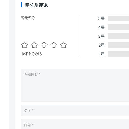
评分及评论
暂无评分
5星
4星
3星
2星
来评个分数吧
1星