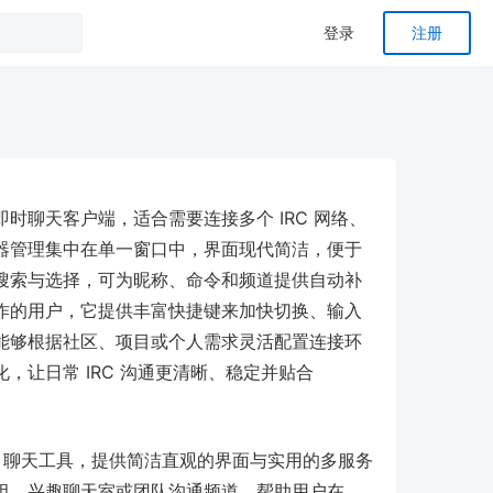
登录
注册
 的 IRC 即时聊天客户端，适合需要连接多个 IRC 网络、
器管理集中在单一窗口中，界面现代简洁，便于
搜索与选择，可为昵称、命令和频道提供自动补
作的用户，它提供丰富快捷键来加快切换、输入
能够根据社区、项目或个人需求灵活配置连接环
让日常 IRC 沟通更清晰、稳定并贴合
设计的 IRC 聊天工具，提供简洁直观的界面与实用的多服务
组、兴趣聊天室或团队沟通频道，帮助用户在