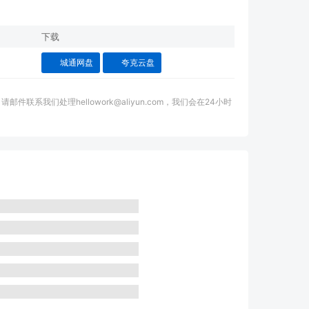
下载
城通网盘
夸克云盘
我们处理hellowork@aliyun.com，我们会在24小时
。