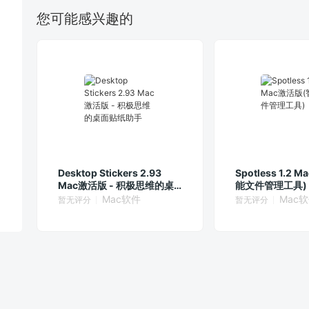
您可能感兴趣的
Desktop Stickers 2.93
Spotless 1.2
Mac激活版 - 积极思维的桌
能文件管理工具)
面贴纸助手
Mac软件
Mac
暂无评分
暂无评分