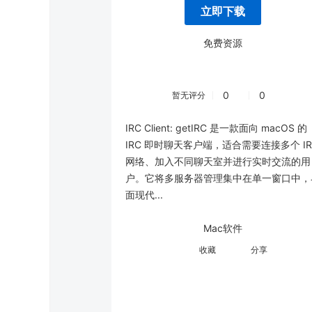
立即下载
免费资源
0
0
暂无评分
IRC Client: getIRC 是一款面向 macOS 的
IRC 即时聊天客户端，适合需要连接多个 IR
网络、加入不同聊天室并进行实时交流的用
户。它将多服务器管理集中在单一窗口中，
面现代...
Mac软件
分享