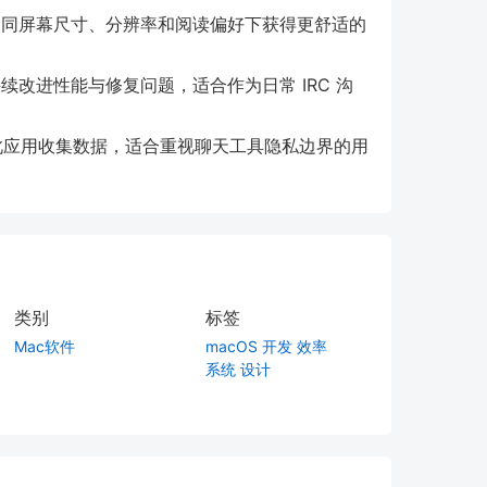
同屏幕尺寸、分辨率和阅读偏好下获得更舒适的
改进性能与修复问题，适合作为日常 IRC 沟
不从此应用收集数据，适合重视聊天工具隐私边界的用
类别
标签
Mac软件
macOS
开发
效率
系统
设计