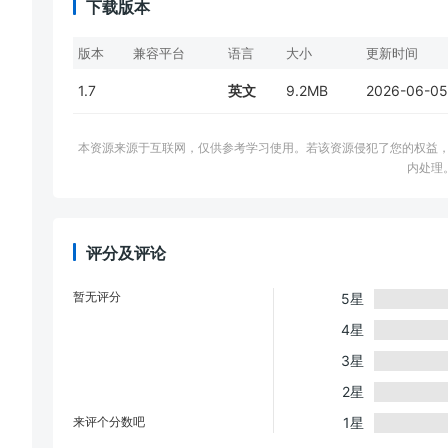
下载版本
版本
兼容平台
语言
大小
更新时间
1.7
英文
9.2MB
2026-06-05
本资源来源于互联网，仅供参考学习使用。若该资源侵犯了您的权益，请邮件联系
内处理
评分及评论
暂无评分
5星
4星
3星
2星
来评个分数吧
1星