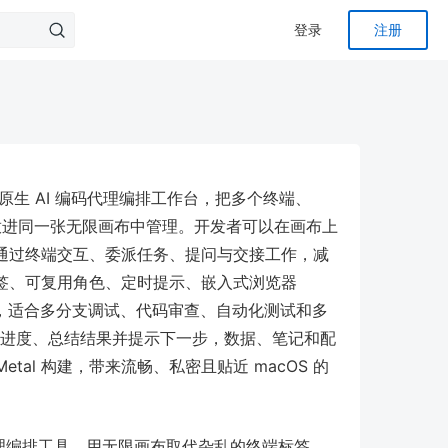
登录
注册
on 打造的原生 AI 编码代理编排工作台，把多个终端、
Shell 放进同一张无限画布中管理。开发者可以在画布上
通过终端交互、委派任务、提问与交接工作，减
签、可复用角色、定时提示、嵌入式浏览器
作区克隆，适合多分支调试、代码审查、自动化测试和多
看代理进度、总结结果并提示下一步，数据、笔记和配
与 Metal 构建，带来流畅、私密且贴近 macOS 的
生多代理编排工具，用无限画布取代杂乱的终端标签