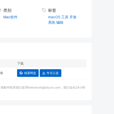
类别
标签
Mac软件
macOS
工具
开发
系统
编辑
下载
09
城通网盘
夸克云盘
我们处理hellowork@aliyun.com，我们会在24小时
。