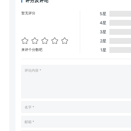
评分及评论
暂无评分
5星
4星
3星
2星
来评个分数吧
1星