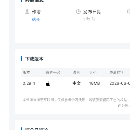
作者
发布日期
1 秒 前
站长
下载版本
版本
兼容平台
语言
大小
更新时间
0.29.4
中文
18MB
2026-06-
本资源来源于互联网，仅供参考学习使用。若该资源侵犯了您的权益，请邮件联系
内处理