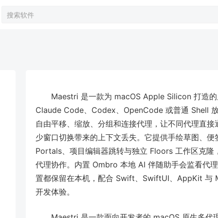
Maestri 是一款为 macOS Apple Silic
Claude Code、Codex、OpenCode 或普通 
自由平移、缩放、分组和连接代理，让不同代理直接
少窗口切换带来的上下文丢失。它提供手绘草图、便
Portals、项目编辑器跳转与独立 Floors 工
代理协作。内置 Ombro 本地 AI 伴随助手会监
置都保留在本机，配合 Swift、SwiftUI、AppKit 
开发体验。
Maestri 是一款面向开发者的 macOS 原