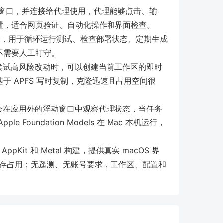
窗口，并连接给代理使用，代理能够点击、输
置，适合网页验证、自动化操作和界面检查。
，用于循环运行测试、检查部署状态、定期生成
不需要人工盯守。
 或尝试高风险改动时，可以创建当前工作区的即时
 APFS 写时复制，克隆迅速且占用空间很
伴随助手会在应用外的浮动窗口中观察代理状态，当任务
oundation Models 在 Mac 本机运行，
I、AppKit 和 Metal 构建，提供真实 macOS 界
内存占用；无遥测、无账号要求，工作区、配置和