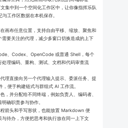
上下文集中到一个空间化工作区中，让你像指挥乐队
记与工作区数据在本机保存。
在画布任意位置，支持自由平移、缩放、聚焦和
个需要关注的代理，减少多窗口切换造成的上下
e、Codex、OpenCode 或普通 Shell，每个
行处理编码、重构、测试、文档和代码审查流
代理直接向另一个代理输入提示、委派任务、提
件，便于构建链式与群组式 AI 工作流。
色，并分配给不同终端，例如负责人、编码者、
着明确职责参与协作。
箭头和手写形状，也能放置 Markdown 便
策与待办，方便把思考和执行放在同一上下文