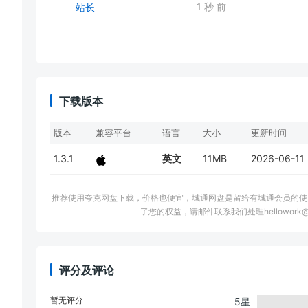
1 秒 前
站长
下载版本
版本
兼容平台
语言
大小
更新时间
1.3.1
英文
11MB
2026-06-11
推荐使用夸克网盘下载，价格也便宜，城通网盘是留给有城通会员的使
了您的权益，请邮件联系我们处理hellowork@
评分及评论
暂无评分
5星