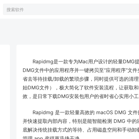
Rapidmg是一款专为Mac用户设计的轻量D
DMG文件中的应用程序并一键拷贝至“应用程序”文
省去等待挂载/卸载的繁琐步骤，同时提供可选的清
始DMG文件），极大简化了软件安装流程，让获取和
效，是日常下载DMG安装包用户的省时省心实用小工
Rapidmg 是一款轻量高效的 macOS DMG
并快速提取内部内容，特别是能智能检测 DMG 中
底解决传统挂载方式的等待、占用磁盘空间和手动卸
管理 app 变得更迅捷干净。