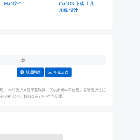
Mac软件
macOS
下载
工具
系统
设计
下载
城通网盘
夸克云盘
用。 本站资源来源于互联网，仅供参考学习使用。若该资源侵犯
aliyun.com，我们会在24小时内处理。