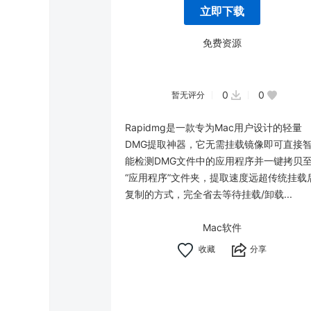
立即下载
免费资源
0
0
暂无评分
Rapidmg是一款专为Mac用户设计的轻量
DMG提取神器，它无需挂载镜像即可直接
能检测DMG文件中的应用程序并一键拷贝
“应用程序”文件夹，提取速度远超传统挂载
复制的方式，完全省去等待挂载/卸载...
Mac软件
分享