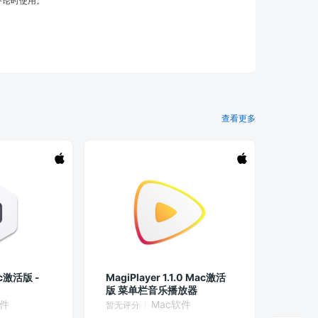
评论时使用。
查看更多
ac激活版 -
MagiPlayer 1.1.0 Mac激活
版 菜单栏音乐播放器
软件
Mac软件
暂无评分