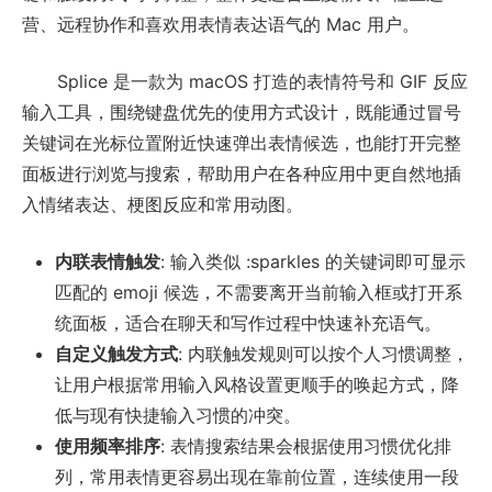
营、远程协作和喜欢用表情表达语气的 Mac 用户。
Splice 是一款为 macOS 打造的表情符号和 GIF 反应
输入工具，围绕键盘优先的使用方式设计，既能通过冒号
关键词在光标位置附近快速弹出表情候选，也能打开完整
面板进行浏览与搜索，帮助用户在各种应用中更自然地插
入情绪表达、梗图反应和常用动图。
内联表情触发
: 输入类似 :sparkles 的关键词即可显示
匹配的 emoji 候选，不需要离开当前输入框或打开系
统面板，适合在聊天和写作过程中快速补充语气。
自定义触发方式
: 内联触发规则可以按个人习惯调整，
让用户根据常用输入风格设置更顺手的唤起方式，降
低与现有快捷输入习惯的冲突。
使用频率排序
: 表情搜索结果会根据使用习惯优化排
列，常用表情更容易出现在靠前位置，连续使用一段