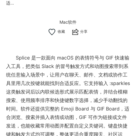
适...
Mac软件
分享
Splice 是一款面向 macOS 的表情符号与 GIF 快速输
入工具，把类似 Slack 的冒号触发方式和动图搜索带到系
统任意输入场景中，让用户在聊天、邮件、文档或协作工
具里用几次按键就能找到合适反应。它支持输入 :sparkles
这类触发词后以内联候选形式展示匹配表情，并结合模糊
搜索、使用频率排序和快捷键数字选择，减少手动翻找的
时间。软件还提供完整的 Emoji Board 与 GIF Board，适
合浏览、搜索并插入表情或动图，GIF 可作为链接或文件
发送，也能收藏常用动图并配置自定义关键词。键盘快捷
键和触发方式均可调整，整体更适合重度聊天、社区运