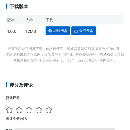
下载版本
版本
大小
下载
城通网盘
夸克云盘
1.0.0
12MB
推荐使用夸克网盘下载，价格也便宜，城通网盘是留给有城通会员的使用。
本站资源来源于互联网，仅供参考学习使用。若该资源侵犯了您的权益，请邮
件联系我们处理hellowork@aliyun.com，我们会在24小时内处理。
评分及评论
暂无评分
来评个分数吧