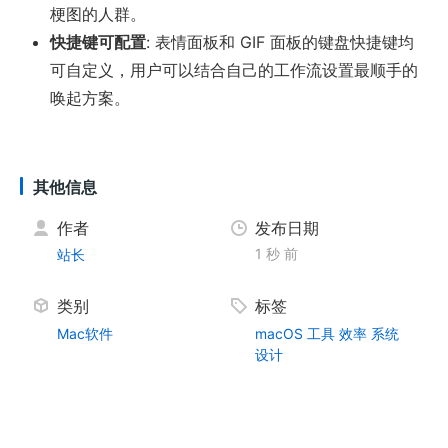
梗图的人群。
快捷键可配置
: 表情面板和 GIF 面板的键盘快捷键均
可自定义，用户可以结合自己的工作流设置最顺手的
唤起方案。
其他信息
作者
发布日期
1 秒 前
站长
类别
标签
Mac软件
macOS
工具
效率
系统
设计