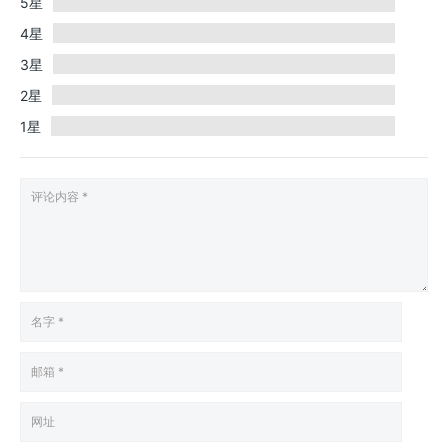
5星
4星
3星
2星
1星