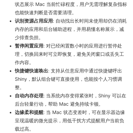
状态展示 Mac 当前忙碌程度，用户无需理解复杂指标
也能快速判断是否需要清理。
识别资源占用应用
: 自动找出长时间未使用却仍在消耗
内存的应用和后台辅助进程，并用易懂名称展示，减
少排查负担。
暂停闲置应用
: 对已经闲置数小时的应用进行暂停处
理，切换回来时可立即恢复，避免关闭窗口或丢失工
作内容。
快捷键快速唤出
: 支持从任意应用中通过快捷键呼出
Shiny，默认组合键可直接使用，也能按个人习惯调
整。
自动内存处理
: 当系统内存变得紧张时，Shiny 可以在
后台轻量行动，帮助 Mac 避免持续卡顿。
边缘柔和提醒
: 当 Mac 状态变差时，可在显示器边缘
呈现温暖的微光提示，用低干扰方式提醒用户当前负
载过高。