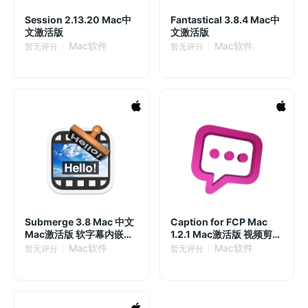
Session 2.13.20 Mac中
Fantastical 3.8.4 Mac中
文激活版
文激活版
Mac软件
Mac软件
暂无评分
暂无评分
Submerge 3.8 Mac 中文
Caption for FCP Mac
Mac激活版 软字幕内嵌神
1.2.1 Mac激活版 视频剪辑
器
软件
Mac软件
Mac软件
暂无评分
暂无评分