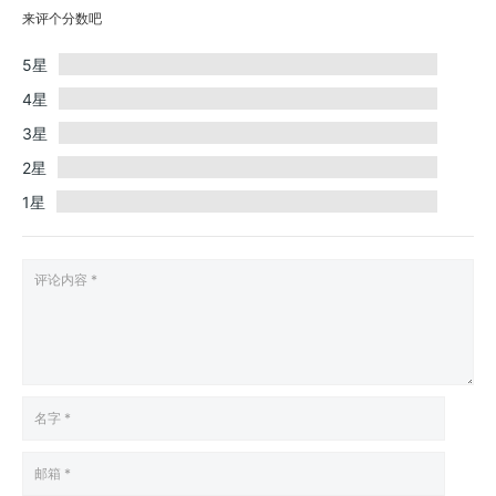
来评个分数吧
5星
4星
3星
2星
1星