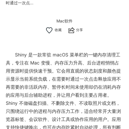
时通过一次点...
Mac软件
分享
Shiny 是一款常驻 macOS 菜单栏的一键内存清理工
具，专注在 Mac 变慢、内存压力升高、后台进程悄悄占
用资源时提供快速干预。它会用直观的状态刻度和颜色提
示显示当前系统负载，在需要时通过一次点击释放应用不
再需要的非活跃内存、暂停长时间未使用却仍在消耗内存
的应用与后台辅助进程，并让用户看到主要占用者。
Shiny 不做磁盘扫描、不删除文件、不读取照片或文档，
只围绕运行中的进程与内存压力工作，适合经常开大量浏
览器标签、会议软件、设计工具或协作应用的用户。应用
支持快捷键唤出，也可在内存吃紧时自动处理，所有判断