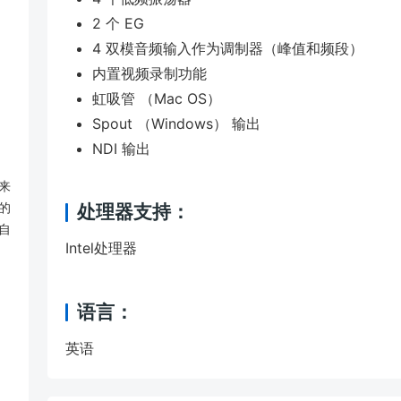
2 个 EG
4 双模音频输入作为调制器（峰值和频段）
内置视频录制功能
虹吸管 （Mac OS）
Spout （Windows） 输出
NDI 输出
来
的
处理器支持：
自
Intel处理器
语言：
英语