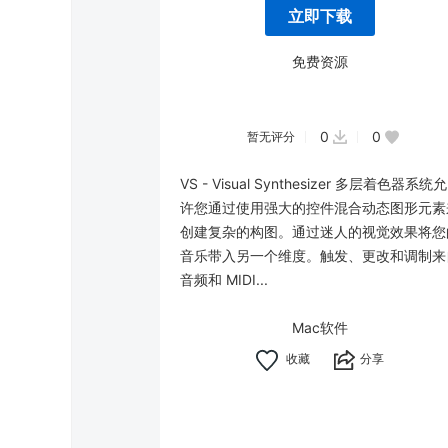
立即下载
免费资源
0
0
暂无评分
VS - Visual Synthesizer 多层着色器系统允
许您通过使用强大的控件混合动态图形元素
创建复杂的构图。通过迷人的视觉效果将您
音乐带入另一个维度。触发、更改和调制来
音频和 MIDI...
Mac软件
分享