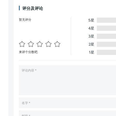
评分及评论
暂无评分
5星
4星
3星
2星
来评个分数吧
1星