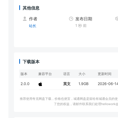
其他信息
作者
发布日期
1 秒 前
站长
下载版本
版本
兼容平台
语言
大小
更新时间
2.0.0
英文
1.9GB
2026-06-1
推荐使用夸克网盘下载，价格也便宜，城通网盘是留给有城通会员的使
了您的权益，请邮件联系我们处理hellowork@