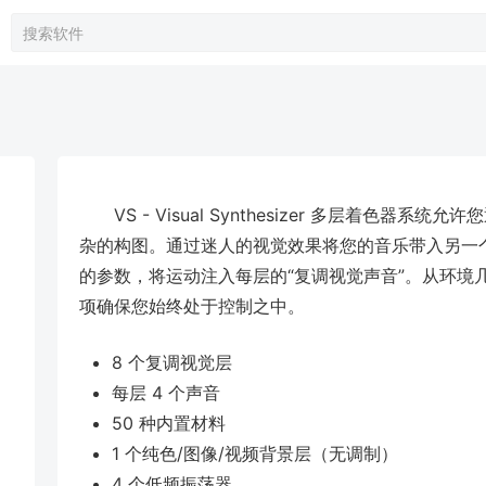
VS - Visual Synthesizer 多层着
杂的构图。通过迷人的视觉效果将您的音乐带入另一个维
的参数，将运动注入每层的“复调视觉声音”。从环境
项确保您始终处于控制之中。
8 个复调视觉层
每层 4 个声音
50 种内置材料
1 个纯色/图像/视频背景层（无调制）
4 个低频振荡器