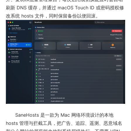
刷新 DNS 缓存，并通过 macOS Touch ID 或密码授权修
改系统 hosts 文件，同时保留备份以便回滚。
SaneHosts 是一款为 Mac 网络环境设计的本地
hosts 管理与拦截工具，把广告、追踪、遥测、恶意域名