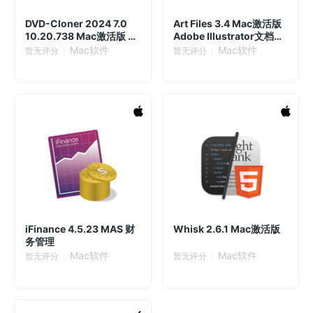
DVD-Cloner 2024 7.0
Art Files 3.4 Mac激活版
10.20.738 Mac激活版 专
Adobe Illustrator文档集
业 DVD 复制软件
合应用
Mac软件
Mac软件
暂无评分
暂无评分
iFinance 4.5.23 MAS 财
Whisk 2.6.1 Mac激活版
务管理
Mac软件
Mac软件
暂无评分
暂无评分