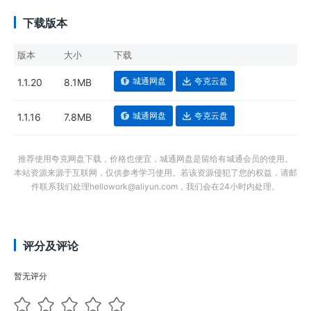
下载版本
版本
大小
下载
城通网盘
夸克云盘
1.1.20
8.1MB
城通网盘
夸克云盘
1.1.16
7.8MB
推荐使用夸克网盘下载，价格也便宜，城通网盘是留给有城通会员的使用。
本站资源来源于互联网，仅供参考学习使用。若该资源侵犯了您的权益，请邮
件联系我们处理hellowork@aliyun.com，我们会在24小时内处理。
评分及评论
暂无评分