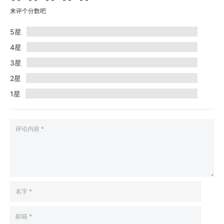
来评个分数吧
5星
4星
3星
2星
1星