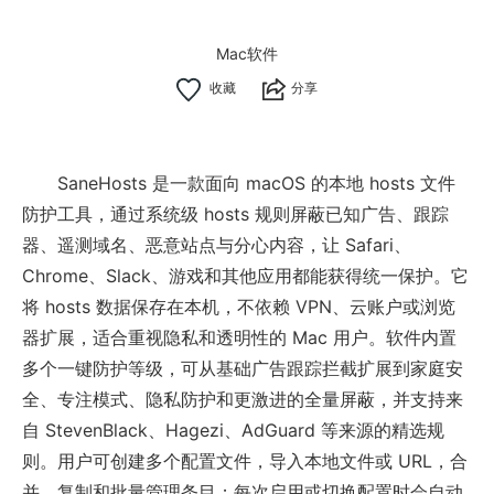
Mac软件
分享
SaneHosts 是一款面向 macOS 的本地 hosts 文件
防护工具，通过系统级 hosts 规则屏蔽已知广告、跟踪
器、遥测域名、恶意站点与分心内容，让 Safari、
Chrome、Slack、游戏和其他应用都能获得统一保护。它
将 hosts 数据保存在本机，不依赖 VPN、云账户或浏览
器扩展，适合重视隐私和透明性的 Mac 用户。软件内置
多个一键防护等级，可从基础广告跟踪拦截扩展到家庭安
全、专注模式、隐私防护和更激进的全量屏蔽，并支持来
自 StevenBlack、Hagezi、AdGuard 等来源的精选规
则。用户可创建多个配置文件，导入本地文件或 URL，合
并、复制和批量管理条目；每次启用或切换配置时会自动