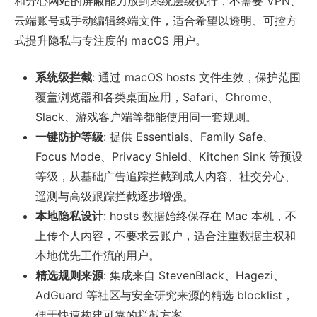
和分心网站的屏蔽能力放到系统层级执行，不需要 VPN、
云端账号或手动编辑终端文件，适合希望以透明、可控方
式提升隐私与专注度的 macOS 用户。
系统级拦截
: 通过 macOS hosts 文件生效，保护范围
覆盖浏览器和各类桌面应用，Safari、Chrome、
Slack、游戏客户端等都能使用同一套规则。
一键防护等级
: 提供 Essentials、Family Safe、
Focus Mode、Privacy Shield、Kitchen Sink 等预设
等级，从基础广告追踪拦截到成人内容、社交分心、
遥测与高级跟踪拦截逐步增强。
本地隐私设计
: hosts 数据始终保存在 Mac 本机，不
上传个人内容，不要求云账户，适合注重数据主权和
本地优先工作流的用户。
精选规则来源
: 集成来自 StevenBlack、Hagezi、
AdGuard 等社区与安全研究来源的精选 blocklist，
便于快速构建可靠的拦截方案。