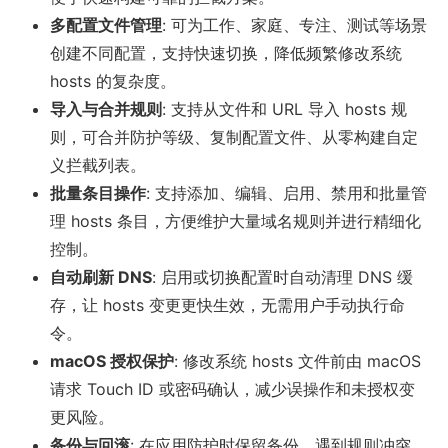
多配置文件管理
: 可为工作、家庭、专注、测试等场景
创建不同配置，支持快速切换，降低频繁修改系统
hosts 的复杂度。
导入与合并规则
: 支持从文件和 URL 导入 hosts 规
则，可合并防护等级、复制配置文件、从零构建自定
义拦截列表。
批量条目操作
: 支持添加、编辑、启用、禁用和批量管
理 hosts 条目，方便维护大量域名规则并进行精细化
控制。
自动刷新 DNS
: 启用或切换配置时自动清理 DNS 缓
存，让 hosts 变更更快生效，无需用户手动执行命
令。
macOS 授权保护
: 修改系统 hosts 文件前由 macOS
请求 Touch ID 或密码确认，减少误操作和未授权变
更风险。
备份与回滚
: 在应用防护时保留备份，遇到规则冲突、