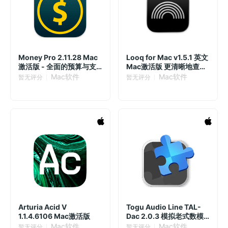
Money Pro 2.11.28 Mac
Looq for Mac v1.5.1 英文
激活版 - 全面的预算与支
Mac激活版 更清晰地查看
出追踪应用
您的文件
Mac软件
Mac软件
暂无评分
暂无评分
Arturia Acid V
Togu Audio Line TAL-
1.1.4.6106 Mac激活版
Dac 2.0.3 模拟老式数模
转换器插件
Mac软件
Mac软件
暂无评分
暂无评分