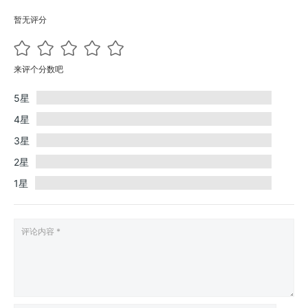
暂无评分
来评个分数吧
5星
4星
3星
2星
1星