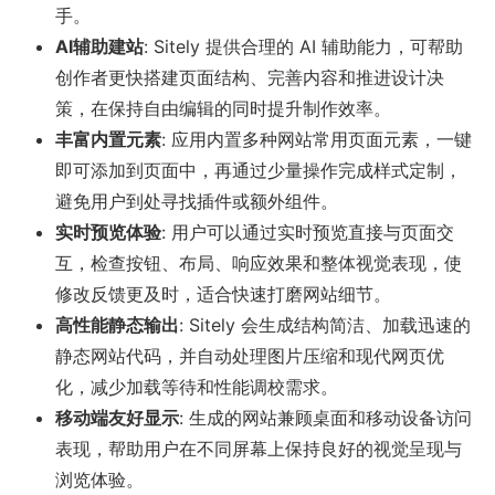
手。
AI辅助建站
: Sitely 提供合理的 AI 辅助能力，可帮助
创作者更快搭建页面结构、完善内容和推进设计决
策，在保持自由编辑的同时提升制作效率。
丰富内置元素
: 应用内置多种网站常用页面元素，一键
即可添加到页面中，再通过少量操作完成样式定制，
避免用户到处寻找插件或额外组件。
实时预览体验
: 用户可以通过实时预览直接与页面交
互，检查按钮、布局、响应效果和整体视觉表现，使
修改反馈更及时，适合快速打磨网站细节。
高性能静态输出
: Sitely 会生成结构简洁、加载迅速的
静态网站代码，并自动处理图片压缩和现代网页优
化，减少加载等待和性能调校需求。
移动端友好显示
: 生成的网站兼顾桌面和移动设备访问
表现，帮助用户在不同屏幕上保持良好的视觉呈现与
浏览体验。