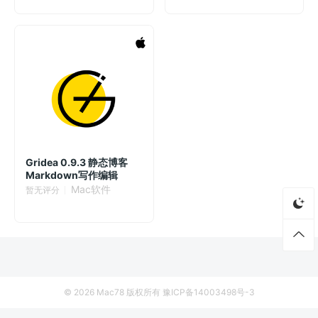
Gridea 0.9.3 静态博客
Markdown写作编辑
Mac软件
暂无评分
© 2026
Mac78
版权所有
豫ICP备14003498号-3
首页
资源
厂商列表
侵权联系