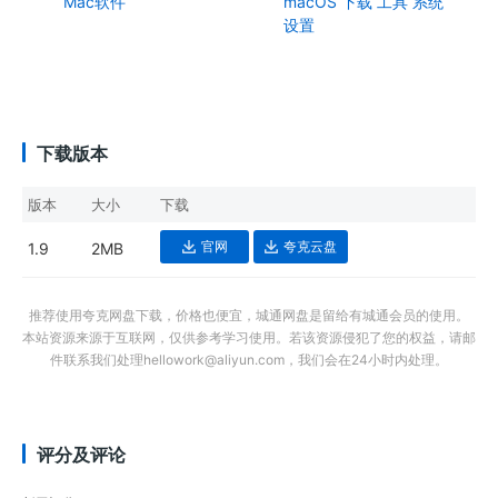
Mac软件
macOS
下载
工具
系统
设置
下载版本
版本
大小
下载
官网
夸克云盘
1.9
2MB
推荐使用夸克网盘下载，价格也便宜，城通网盘是留给有城通会员的使用。
本站资源来源于互联网，仅供参考学习使用。若该资源侵犯了您的权益，请邮
件联系我们处理hellowork@aliyun.com，我们会在24小时内处理。
评分及评论