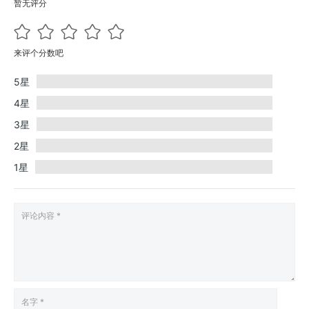
暂无评分
来评个分数吧
5星
4星
3星
2星
1星