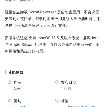
轻量独立卸载:Scroll Reverser 是自包含应用，不会深度
安装到系统目录，卸载时退出应用并移入废纸篓即可，用
户也可手动清理偏好设置和缓存文件。
新版系统适配:支持 macOS 13.5 及以上系统，兼容 Intel
与 Apple Silicon 处理器，并持续更新自动更新框架、图
标风格和系统兼容问题。
其他信息
作者
发布日期
1 秒 前
站长
类别
标签