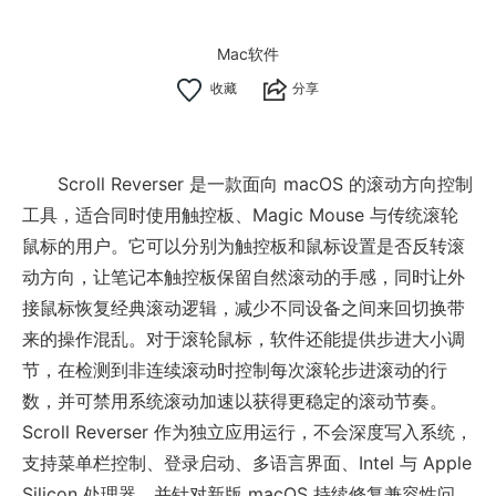
Mac软件
分享
Scroll Reverser 是一款面向 macOS 的滚动方向控制
工具，适合同时使用触控板、Magic Mouse 与传统滚轮
鼠标的用户。它可以分别为触控板和鼠标设置是否反转滚
动方向，让笔记本触控板保留自然滚动的手感，同时让外
接鼠标恢复经典滚动逻辑，减少不同设备之间来回切换带
来的操作混乱。对于滚轮鼠标，软件还能提供步进大小调
节，在检测到非连续滚动时控制每次滚轮步进滚动的行
数，并可禁用系统滚动加速以获得更稳定的滚动节奏。
Scroll Reverser 作为独立应用运行，不会深度写入系统，
支持菜单栏控制、登录启动、多语言界面、Intel 与 Apple
Silicon 处理器，并针对新版 macOS 持续修复兼容性问