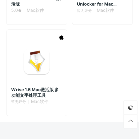
活版
Unlocker for Mac
2.0.60.4678 Mac激活版
5.0
Mac软件
Mac软件
暂无评分
Wrise 1.5 Mac激活版 多
功能文字处理工具
Mac软件
暂无评分