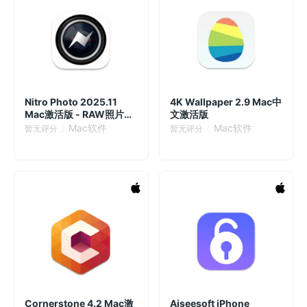
Nitro Photo 2025.11
4K Wallpaper 2.9 Mac中
Mac激活版 - RAW照片编
文激活版
辑与管理神器
Mac软件
Mac软件
暂无评分
暂无评分
Cornerstone 4.2 Mac激
Aiseesoft iPhone