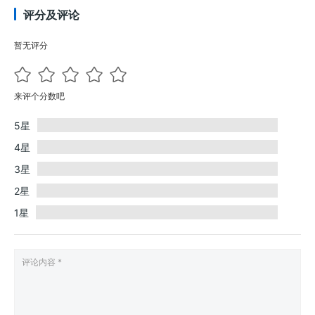
评分及评论
暂无评分
来评个分数吧
5星
4星
3星
2星
1星