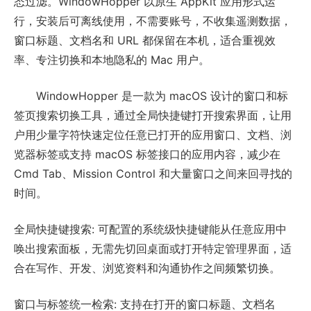
态过滤。WindowHopper 以原生 AppKit 应用形式运
行，安装后可离线使用，不需要账号，不收集遥测数据，
窗口标题、文档名和 URL 都保留在本机，适合重视效
率、专注切换和本地隐私的 Mac 用户。
WindowHopper 是一款为 macOS 设计的窗口和标
签页搜索切换工具，通过全局快捷键打开搜索界面，让用
户用少量字符快速定位任意已打开的应用窗口、文档、浏
览器标签或支持 macOS 标签接口的应用内容，减少在
Cmd Tab、Mission Control 和大量窗口之间来回寻找的
时间。
全局快捷键搜索: 可配置的系统级快捷键能从任意应用中
唤出搜索面板，无需先切回桌面或打开特定管理界面，适
合在写作、开发、浏览资料和沟通协作之间频繁切换。
窗口与标签统一检索: 支持在打开的窗口标题、文档名