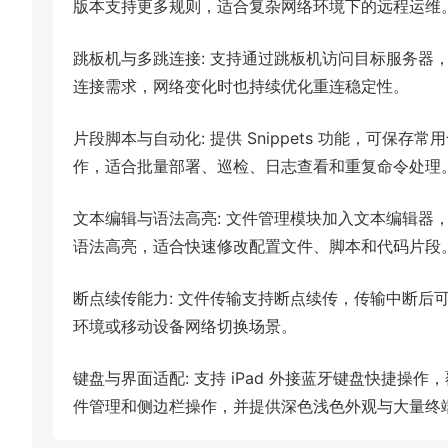
版本支持更多规则，适合复杂网络环境下的远程运维
跳板机与多跳连接: 支持通过跳板机访问目标服务器
连接需求，网络变化时也持续优化重连稳定性。
片段脚本与自动化: 提供 Snippets 功能，可保
作，适合批量部署、巡检、日志查看和重复命令处理
文本编辑与语法高亮: 文件管理模块加入文本编辑器
语法高亮，适合快速修改配置文件、脚本和代码片段
断点续传能力: 文件传输支持断点续传，传输中断后
环境或移动设备网络切换场景。
键盘与界面适配: 支持 iPad 外接蓝牙键盘快捷
件管理和侧边栏操作，并提供深色浅色外观与大量终