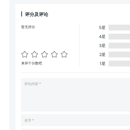
评分及评论
暂无评分
5星
4星
3星
2星
来评个分数吧
1星