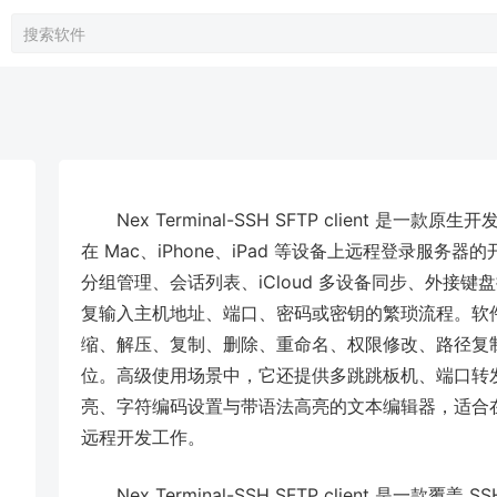
Nex Terminal-SSH SFTP client 是一
在 Mac、iPhone、iPad 等设备上远程登录服
分组管理、会话列表、iCloud 多设备同步、外接
复输入主机地址、端口、密码或密钥的繁琐流程。软
缩、解压、复制、删除、重命名、权限修改、路径复制
位。高级使用场景中，它还提供多跳跳板机、端口转
亮、字符编码设置与带语法高亮的文本编辑器，适合
远程开发工作。
Nex Terminal-SSH SFTP client 是一