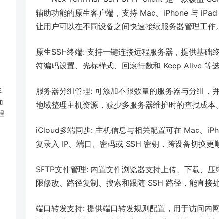
辅助功能的原生客户端，支持 Mac、iPhone 与 iPa
让用户可以在不同设备之间快速接续服务器管理工作
原生SSH终端: 支持一键连接远程服务器，提供基
符编码设置、光标样式、回滚行数和 Keep Alive
生
服务器分组管理: 可添加不限数量的服务器与分组，
面
地域整理主机资源，减少多服务器维护时的查找成本
程
iCloud多端同步: 主机信息与相关配置可在 Mac、i
复录入 IP、端口、密码或 SSH 密钥，跨设备切换更
SFTP文件管理: 内置文件浏览器支持上传、下载、
限修改、路径复制、搜索和跟随 SSH 路径，能直
端口转发支持: 提供端口转发规则配置，用于访问内