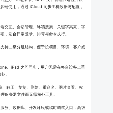
d 多端使用，通过 iCloud 同步主机数据与配置，
。
础终端交互、会话管理、终端搜索、关键字高亮、字
 等选项，适合日常登录、排障与命令执行。
并支持二级分组结构，便于按项目、环境、客户或
。
Phone、iPad 之间同步，用户无需在每台设备上重
顺畅。
压缩、解压、复制、删除、重命名、图片查看、权
接处理服务器文件而无需额外工具。
网服务、数据库、开发环境或临时调试入口，高级