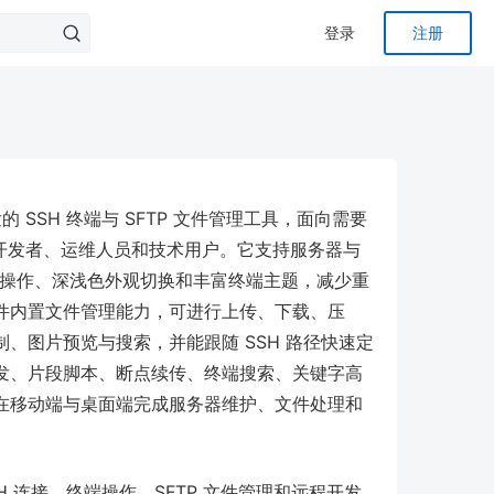
登录
注册
款原生开发的 SSH 终端与 SFTP 文件管理工具，面向需要
务器的开发者、运维人员和技术用户。它支持服务器与
键盘操作、深浅色外观切换和丰富终端主题，减少重
件内置文件管理能力，可进行上传、下载、压
、图片预览与搜索，并能跟随 SSH 路径快速定
发、片段脚本、断点续传、终端搜索、关键字高
在移动端与桌面端完成服务器维护、文件处理和
款覆盖 SSH 连接、终端操作、SFTP 文件管理和远程开发