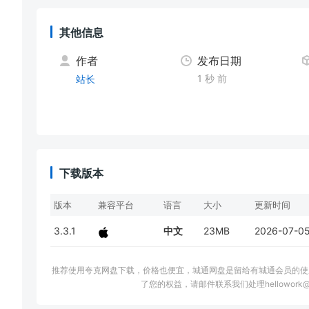
其他信息
作者
发布日期
1 秒 前
站长
下载版本
版本
兼容平台
语言
大小
更新时间
3.3.1
中文
23MB
2026-07-0
推荐使用夸克网盘下载，价格也便宜，城通网盘是留给有城通会员的使
了您的权益，请邮件联系我们处理hellowork@