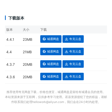
下载版本
版本
大小
下载
城通网盘
夸克云盘
4.4.1
23MB
城通网盘
夸克云盘
4.4
21MB
城通网盘
夸克云盘
4.3.7
20MB
城通网盘
夸克云盘
4.3.6
20MB
推荐使用夸克网盘下载，价格也便宜，城通网盘是留给有城通会员的使用。
本站资源来源于互联网，仅供参考学习使用。若该资源侵犯了您的权益，请邮
件联系我们处理hellowork@aliyun.com，我们会在24小时内处理。