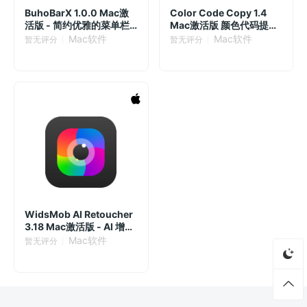
BuhoBarX 1.0.0 Mac激
Color Code Copy 1.4
活版 - 简约优雅的菜单栏
Mac激活版 颜色代码提取
整理工具
工具
Mac软件
Mac软件
暂无评分
暂无评分
WidsMob AI Retoucher
3.18 Mac激活版 - AI 增强
照片质量
Mac软件
暂无评分