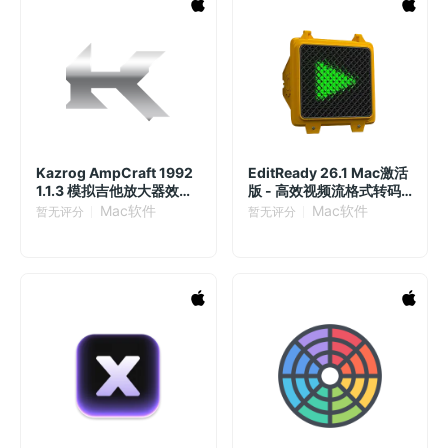
Kazrog AmpCraft 1992
EditReady 26.1 Mac激活
1.1.3 模拟吉他放大器效果
版 - 高效视频流格式转码
插件
工具
Mac软件
Mac软件
暂无评分
暂无评分