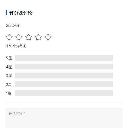
评分及评论
暂无评分
来评个分数吧
5星
4星
3星
2星
1星