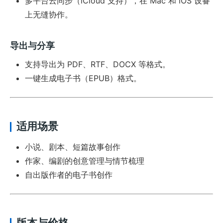
多平台云同步（iCloud 支持），在 Mac 和 iOS 设备
上无缝协作。
导出与分享
支持导出为 PDF、RTF、DOCX 等格式。
一键生成电子书（EPUB）格式。
适用场景
小说、剧本、短篇故事创作
作家、编剧的创意管理与情节梳理
自出版作者的电子书创作
版本与价格