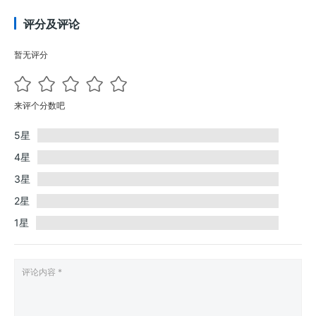
评分及评论
暂无评分
来评个分数吧
5星
4星
3星
2星
1星