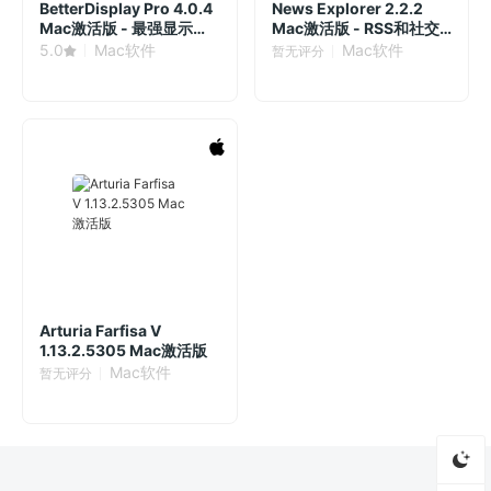
BetterDisplay Pro 4.0.4
News Explorer 2.2.2
Mac激活版 - 最强显示器
Mac激活版 - RSS和社交
亮度/分辨率管理工具
媒体新闻聚合器
5.0
Mac软件
Mac软件
暂无评分
Arturia Farfisa V
1.13.2.5305 Mac激活版
Mac软件
暂无评分