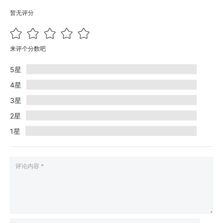
暂无评分
来评个分数吧
5星
4星
3星
2星
1星