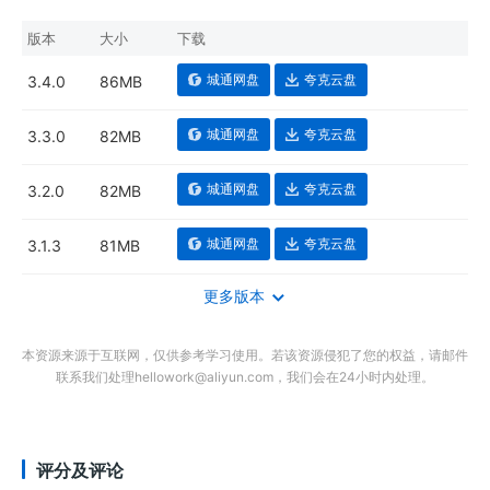
版本
大小
下载
城通网盘
夸克云盘
3.4.0
86MB
城通网盘
夸克云盘
3.3.0
82MB
城通网盘
夸克云盘
3.2.0
82MB
城通网盘
夸克云盘
3.1.3
81MB
更多版本
本资源来源于互联网，仅供参考学习使用。若该资源侵犯了您的权益，请邮件
联系我们处理hellowork@aliyun.com，我们会在24小时内处理。
评分及评论