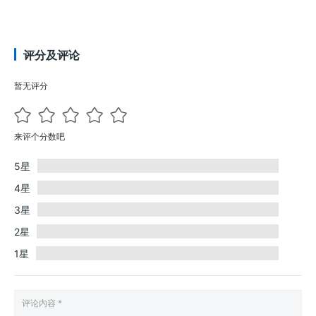
评分及评论
暂无评分
来评个分数吧
5星
4星
3星
2星
1星