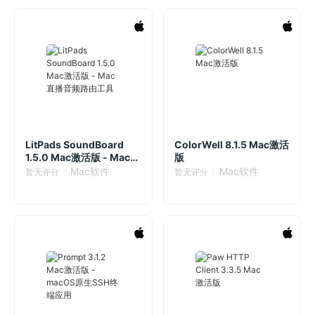
LitPads SoundBoard
ColorWell 8.1.5 Mac激活
1.5.0 Mac激活版 - Mac直
版
播音频路由工具
Mac软件
Mac软件
暂无评分
暂无评分