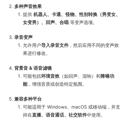
多种声音效果
提供
机器人、卡通、怪物、性别转换（男变女、
女变男）、回声、合唱
等变声选项。
录音变声
允许用户
导入录音文件
，然后应用不同的变声效
果进行修改。
背景音 & 语音滤镜
可能包括
环境音效
（如回声、混响）和
降噪功
能
，增强音质或创造特定氛围。
兼容多种平台
可能适用于 Windows、macOS 或移动端，并支
持在
直播、语音通话、社交软件
中使用。