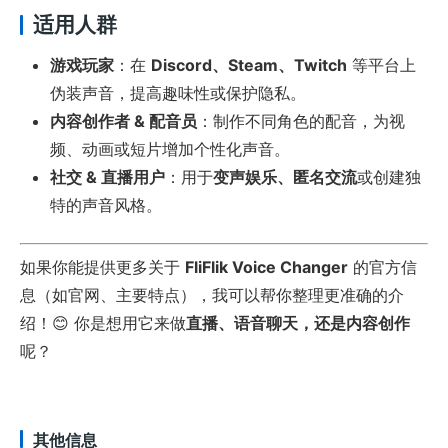
适用人群
游戏玩家
：在
Discord、Steam、Twitch
等平台上
伪装声音，提高趣味性或保护隐私。
内容创作者 & 配音员
：制作不同角色的配音，为视
频、动画或短片增加个性化声音。
社交 & 直播用户
：用于
变声娱乐、匿名交流
或创建独
特的声音风格。
如果你能提供更多关于
FliFlik Voice Changer
的官方信
息（如官网、主要特点），我可以帮你整理更准确的介
绍！😊 你是想用它来做
直播、语音聊天，还是内容创作
呢？
其他信息