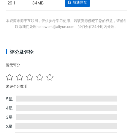
城通网盘
29.1
34MB
本资源来源于互联网，仅供参考学习使用。若该资源侵犯了您的权益，请邮件
联系我们处理hellowork@aliyun.com，我们会在24小时内处理。
评分及评论
暂无评分
来评个分数吧
5星
4星
3星
2星