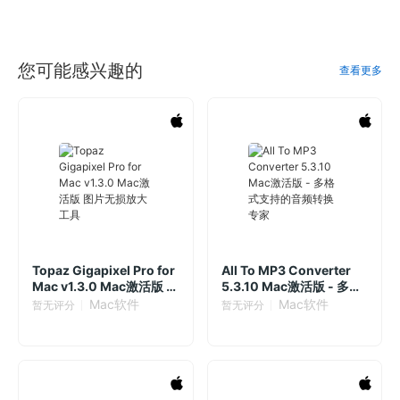
您可能感兴趣的
查看更多
Topaz Gigapixel Pro for
All To MP3 Converter
Mac v1.3.0 Mac激活版 图
5.3.10 Mac激活版 - 多格
片无损放大工具
式支持的音频转换专家
Mac软件
Mac软件
暂无评分
暂无评分