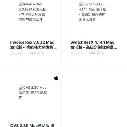
Invoice Rex 3.0.12 Mac
SwitchResX 4.14.1 Mac
激活版 - 功能强大的发票
激活版 - 高级定制你的屏
管理与跟踪工具
幕显示设置
Mac软件
Mac软件
暂无评分
暂无评分
CVS 2.30 Mac激活版 眼