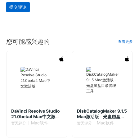
提交评论
您可能感兴趣的
查看更多
DaVinci Resolve Studio
DiskCatalogMaker 9.1.5
21.0beta4 Mac中文激活
Mac激活版 - 光盘磁盘目
版
录管理工具
Mac软件
Mac软件
暂无评分
暂无评分