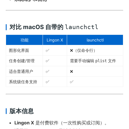
对比 macOS 自带的
launchctl
功能
Lingon X
launchctl
图形化界面
✅
❌（仅命令行）
任务创建/管理
✅
需要手动编辑
文件
plist
适合普通用户
✅
❌
系统级任务支持
✅
✅
版本信息
Lingon X
是付费软件（一次性购买或订阅）。