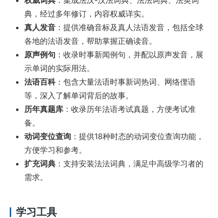
权威词典
：集成法汉-汉法词典、法法词典、法英词
典，经过多年修订，内容权威详实。
真人发音
：提供准确音标及真人法语发音，包括全球
各地的法语发音，帮助掌握正确读音。
原声例句
：收录时事新闻例句，并配以原声发音，展
示单词的实际用法。
法语百科
：包含大量法语时事新词热词、网络俚语
等，深入了解单词背后的故事。
历年真题库
：收录历年法语考试真题，方便考试准
备。
动词变位查询
：提供18种时态的动词变位查询功能，
方便学习和参考。
扩充词典
：支持安装法法词典，满足中高级学习者的
需求。
学习工具