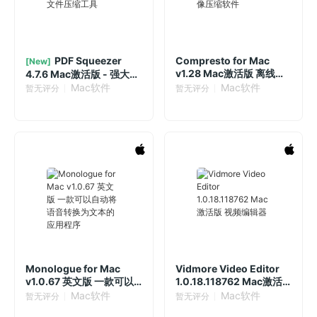
PDF Squeezer
Compresto for Mac
[New]
v1.28 Mac激活版 离线视
4.7.6 Mac激活版 - 强大而
频和图像压缩软件
快速的PDF文件压缩工具
Mac软件
Mac软件
暂无评分
暂无评分
Monologue for Mac
Vidmore Video Editor
v1.0.67 英文版 一款可以
1.0.18.118762 Mac激活
自动将语音转换为文本的
版 视频编辑器
Mac软件
Mac软件
暂无评分
暂无评分
应用程序