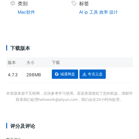
类别
标签
Mac软件
AI
ip
工具
效率
设计
下载版本
版本
大小
下载
城通网盘
夸克云盘
4.7.3
298MB
本资源来源于互联网，仅供参考学习使用。若该资源侵犯了您的权益，请邮件
联系我们处理hellowork@aliyun.com，我们会在24小时内处理。
评分及评论