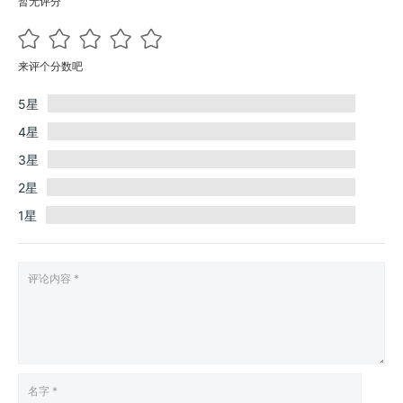
暂无评分
来评个分数吧
5星
4星
3星
2星
1星