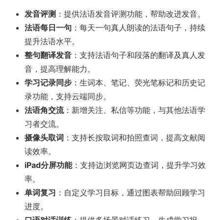
发音评测
：提供法语发音评测功能，帮助改进发音。
法语每日一句
：每天一句真人朗读的法语句子，持续
提升法语水平。
整句翻译发音
：支持法语句子和段落的翻译及真人发
音，提高理解能力。
学习记录同步
：生词本、笔记、荧光笔标记和历史记
录功能，支持云端同步。
法语角交流
：新增关注、私信等功能，与其他法语学
习者交流。
摄像头取词
：支持长按取词和拍照查词，提高文献阅
读效率。
iPad分屏功能
：支持边浏览网页边查词，提升学习效
率。
单词复习
：自定义学习目标，通过图表帮助回顾学习
进度。
口语对话训练
：提供多场景对话练习，生成学习报