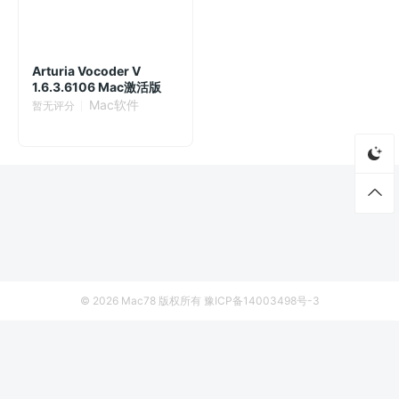
Arturia Vocoder V
1.6.3.6106 Mac激活版
Mac软件
暂无评分
© 2026
Mac78
版权所有
豫ICP备14003498号-3
首页
资源
厂商列表
侵权联系
goPanel 2 2.9.8 Mac激活版 - 简便的服务器管理工具
立即下载