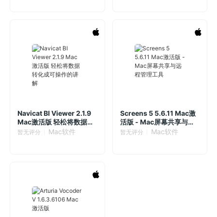
Navicat BI Viewer 2.1.9
Screens 5 5.6.11 Mac激
Mac激活版 轻松将数据转
活版 - Mac屏幕共享与远
化成可操作的讲解
程管理工具
Mac软件
Mac软件
暂无评分
暂无评分