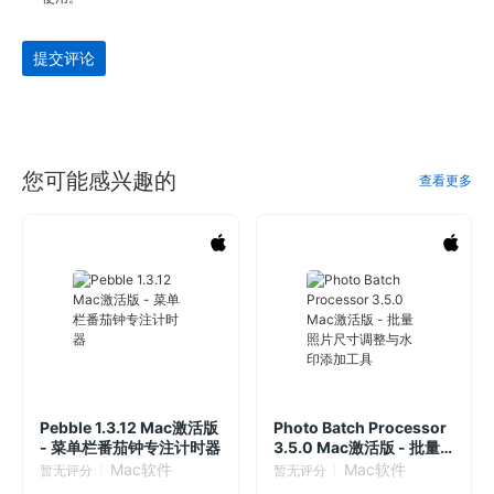
提交评论
您可能感兴趣的
查看更多
Pebble 1.3.12 Mac激活版
Photo Batch Processor
- 菜单栏番茄钟专注计时器
3.5.0 Mac激活版 - 批量
照片尺寸调整与水印添加
Mac软件
Mac软件
暂无评分
暂无评分
工具