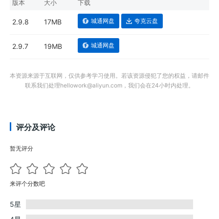
版本
大小
下载
城通网盘
夸克云盘
2.9.8
17MB
城通网盘
2.9.7
19MB
本资源来源于互联网，仅供参考学习使用。若该资源侵犯了您的权益，请邮件
联系我们处理hellowork@aliyun.com，我们会在24小时内处理。
评分及评论
暂无评分
来评个分数吧
5星