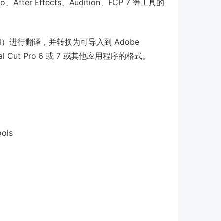
o、After Effects、Audition、FCP 7 等工具的
（fcpxml）进行翻译，并转换为可导入到 Adobe
Final Cut Pro 6 或 7 或其他应用程序的格式。
ols