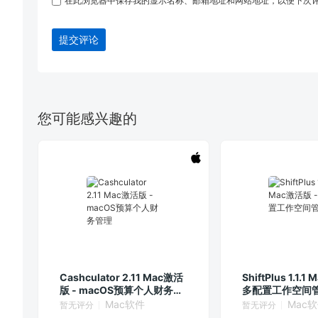
在此浏览器中保存我的显示名称、邮箱地址和网站地址，以便下次
提交评论
您可能感兴趣的
Cashculator 2.11 Mac激活
ShiftPlus 1.1.
版 - macOS预算个人财务管
多配置工作空间
理
Mac软件
Mac
暂无评分
暂无评分