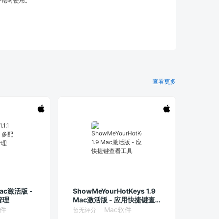
评论时使用。
查看更多
1 Mac激活版 -
ShowMeYourHotKeys 1.9
管理
Mac激活版 - 应用快捷键查
看工具
软件
Mac软件
暂无评分