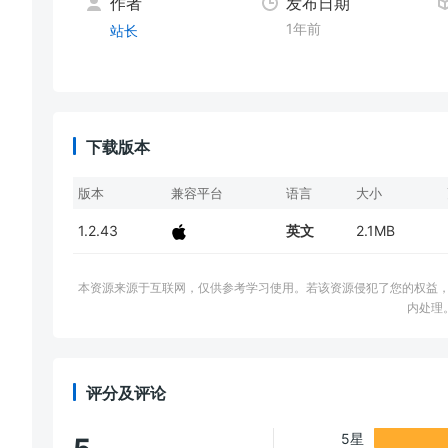
作者
发布日期
1年前
站长
下载版本
版本
兼容平台
语言
大小
1.2.43
英文
2.1MB
本资源来源于互联网，仅供参考学习使用。若该资源侵犯了您的权益，请邮件联系
内处理
评分及评论
5星