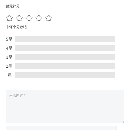
暂无评分
来评个分数吧
5星
4星
3星
2星
1星