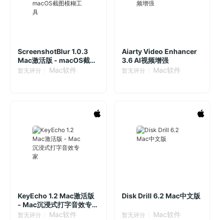
ScreenshotBlur 1.0.3
Aiarty Video Enhancer
Mac激活版 - macOS截图
3.6 AI视频增强
模糊工具
Mac软件
Mac软件
暂无评分
暂无评分
KeyEcho 1.2 Mac激活版
Disk Drill 6.2 Mac中文版
- Mac沉浸式打字音效专
家
Mac软件
Mac软件
暂无评分
暂无评分