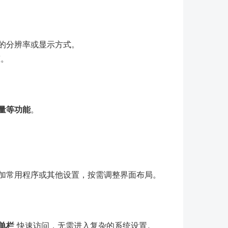
的分辨率或显示方式。
态。
量等功能
。
。
加常用程序或其他设置，按需调整界面布局。
单栏
快速访问，无需进入复杂的系统设置。