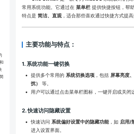
常用系统功能。它通过在
菜单栏
提供快捷按钮，帮助
特点是
简洁、直观
，适合那些喜欢通过快捷方式提高
主要功能与特点：
的
和
1. 系统功能一键切换
快
提供多个常用的
系统切换选项
，包括
屏幕亮度、音
简
扰）
等。
用户可以通过点击菜单栏图标，一键开启或关闭
2. 快速访问隐藏设置
快速访问
系统偏好设置中的隐藏功能
，如
启用/
进入设置界面。