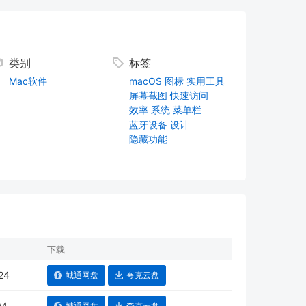
类别
标签
Mac软件
macOS
图标
实用工具
屏幕截图
快速访问
效率
系统
菜单栏
蓝牙设备
设计
隐藏功能
下载
24
城通网盘
夸克云盘
04
城通网盘
夸克云盘