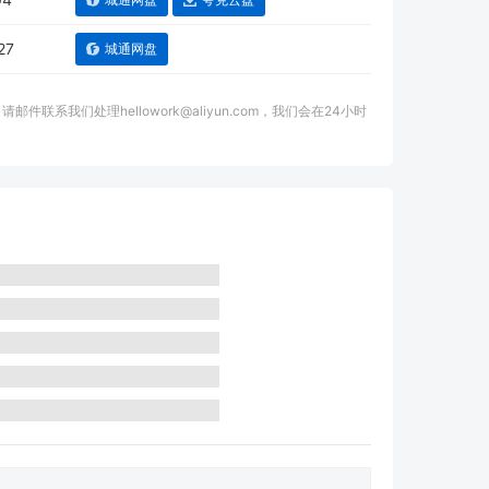
27
城通网盘
我们处理hellowork@aliyun.com，我们会在24小时
。