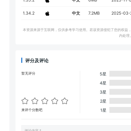
1.34.2
中文
7.2MB
2025-03-
本资源来源于互联网，仅供参考学习使用。若该资源侵犯了您的权益，请邮件联系
内处理
评分及评论
暂无评分
5星
4星
3星
2星
来评个分数吧
1星