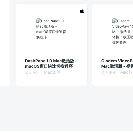
DashPane 1.0 Mac激活版 -
Cisdem VideoP
macOS窗口快速切换程序
Mac激活版 - 
压缩全能媒体套
Mac软件
Mac
暂无评分
暂无评分