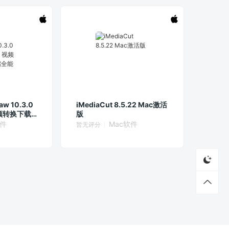
aw 10.3.0
iMediaCut 8.5.22 Mac激活
视频转换下载
版
件
软件
Mac软件
暂无评分