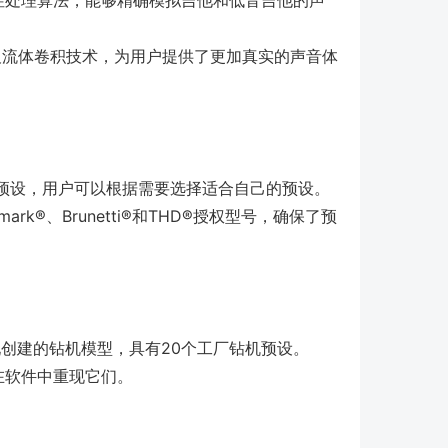
，以及流体卷积技术，为用户提供了更加真实的声音体
个预设，用户可以根据需要选择适合自己的预设。
ark®、Brunetti®和THD®授权型号，确保了预
来重现创建的钻机模型，具有20个工厂钻机预设。
在软件中重现它们。