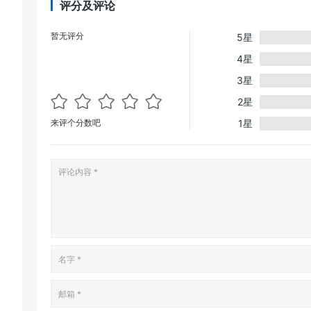
评分及评论
暂无评分
5星
4星
3星
2星
来评个分数吧
1星