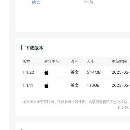
1年前
站长
下载版本
版本
兼容平台
语言
大小
更新时间
1.4.20
英文
544MB
2025-02
1.4.11
英文
1.13GB
2023-02
本资源来源于互联网，仅供参考学习使用。若该资源侵犯了您的权益，请邮件联系
内处理