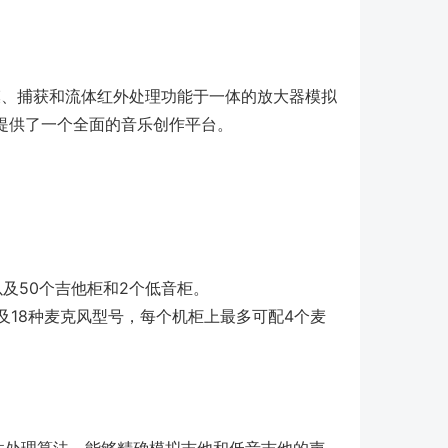
一款集建模、捕获和流体红外处理功能于一体的放大器模拟
提供了一个全面的音乐创作平台。
及50个吉他柜和2个低音柜。
及18种麦克风型号，每个机柜上最多可配4个麦
性处理算法，能够精确模拟吉他和低音吉他的声