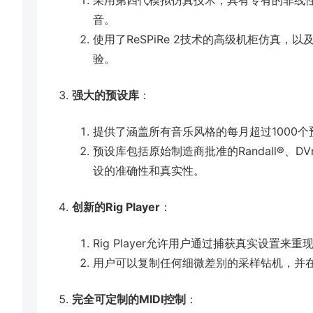
音。
使用了ReSPiRe 2技术的高级机柜仿真
验。
强大的预设库
：
提供了涵盖所有音乐风格的每月超过1000
预设库包括原始制造商批准的Randall®、DVm
设的准确性和真实性。
创新的Rig Player
：
Rig Player允许用户通过捕获真实设置
用户可以复制任何细微差别的采样钻机，并
完全可定制的MIDI控制
：