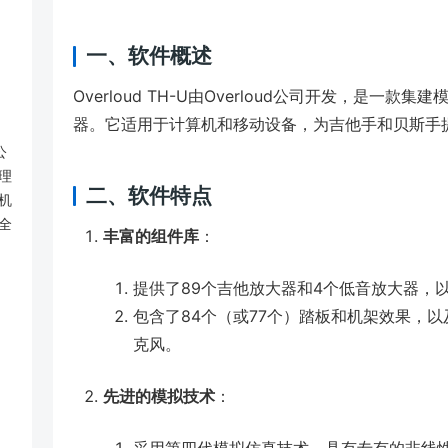
一、软件概述
Overloud TH-U由Overloud公司开发，是
器。它适用于计算机和移动设备，为吉他手和贝斯手
公
理
二、软件特点
机
全
丰富的组件库
：
提供了89个吉他放大器和4个低音放大器，以
包含了84个（或77个）踏板和机架效果，以
克风。
先进的模拟技术
：
采用第四代模拟仿真技术，具有专有的非线