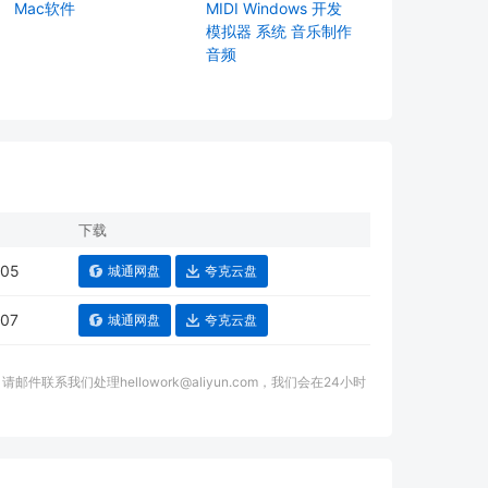
Mac软件
MIDI
Windows
开发
模拟器
系统
音乐制作
音频
下载
-05
城通网盘
夸克云盘
-07
城通网盘
夸克云盘
我们处理hellowork@aliyun.com，我们会在24小时
。