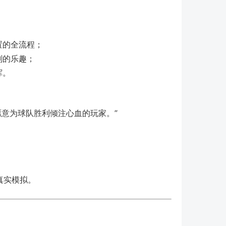
置的全流程；
划的乐趣；
挥。
愿意为球队胜利倾注心血的玩家。”
真实模拟。