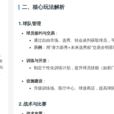
二、核心玩法解析
1. 球队管理
球员签约与交易
：
通过自由市场、选秀、转会谈判获取球员，
示例
：用“潜力新秀+未来选秀权”交易全明
戏
训练与开发
：
用
玩
制定个性化训练计划，提升球员技能（如射
队
设施建设
：
升级训练场、医疗中心、球迷商店，提高球
2. 战术与比赛
战术布置
：