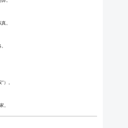
利弊。
拟真。
略。
权”）。
玩家。