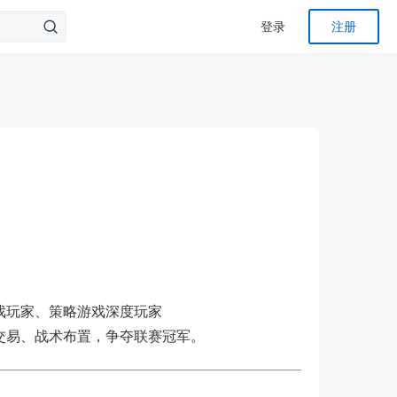
登录
注册
戏玩家、策略游戏深度玩家
交易、战术布置，争夺联赛冠军。