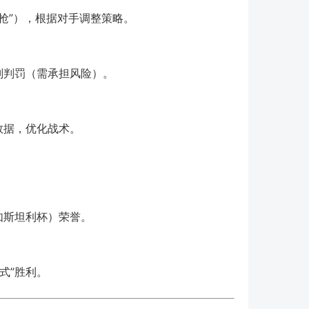
逼抢”），根据对手调整策略。
判判罚（需承担风险）。
数据，优化战术。
如斯坦利杯）荣誉。
式”胜利。