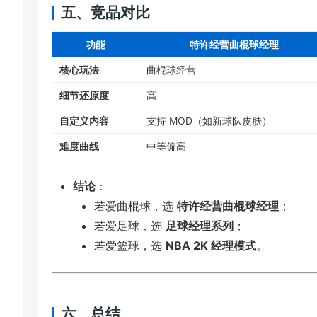
五、竞品对比
功能
特许经营曲棍球经理
核心玩法
曲棍球经营
细节还原度
高
自定义内容
支持 MOD（如新球队皮肤）
难度曲线
中等偏高
结论
：
若爱曲棍球，选
特许经营曲棍球经理
；
若爱足球，选
足球经理系列
；
若爱篮球，选
NBA 2K 经理模式
。
六、总结