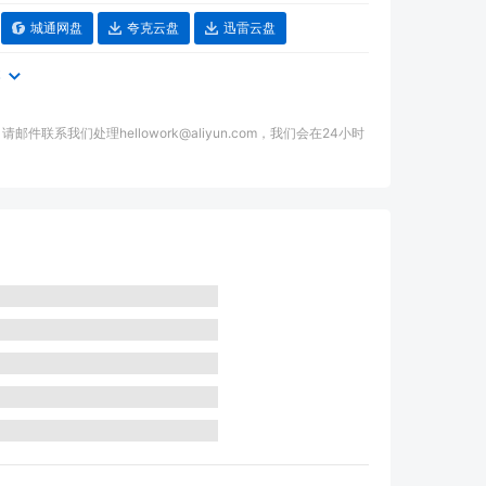
城通网盘
夸克云盘
迅雷云盘
本
我们处理hellowork@aliyun.com，我们会在24小时
。