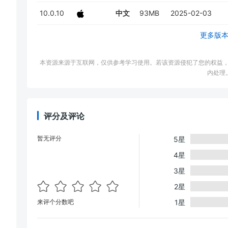
10.0.10
中文
93MB
2025-02-03
更多版
本资源来源于互联网，仅供参考学习使用。若该资源侵犯了您的权益，请邮件联系
内处理
评分及评论
暂无评分
5星
4星
3星
2星
来评个分数吧
1星