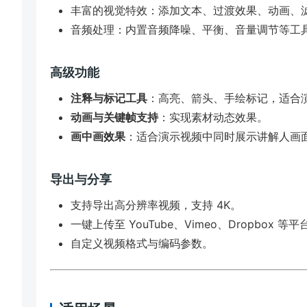
丰富的视觉特效：添加文本、过渡效果、动画、
音频处理：内置音频降噪、平衡、音量调节等工
高级功能
注释与标记工具
：高亮、箭头、手绘标记，适合
动画与关键帧支持
：实现素材动态效果。
画中画效果
：适合演示视频中同时展示讲解人画
导出与分享
支持导出高分辨率视频，支持 4K。
一键上传至 YouTube、Vimeo、Dropbox 等平
自定义视频格式与编码参数。