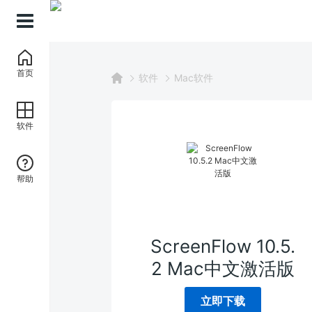
首页
软件
Mac软件
软件
帮助
ScreenFlow 10.5.
2 Mac中文激活版
立即下载