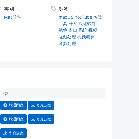
类别
标签
Mac软件
macOS
YouTube
剪辑
工具
开发
汉化软件
滤镜
窗口
系统
视频
视频处理
视频编辑
音频处理
下载
城通网盘
夸克云盘
城通网盘
夸克云盘
夸克云盘