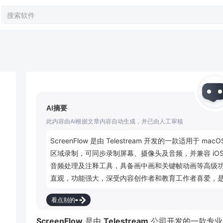
AI摘要
此内容由AI根据文章内容自动生成，并已由人工审核
ScreenFlow 是由 Telestream 开发的一款适用
区域录制，可同步录制屏幕、摄像头及音频，并兼容 iO
音频处理及注释工具，具备画中画和关键帧动画等高级功
直观，功能强大，深受内容创作者和教育工作者喜爱，
看点别的
ScreenFlow
是由
Telestream
公司开发的一款专业