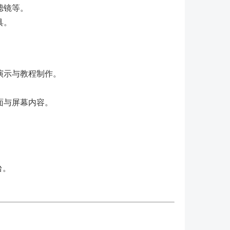
滤镜等。
具。
演示与教程制作。
面与屏幕内容。
台。