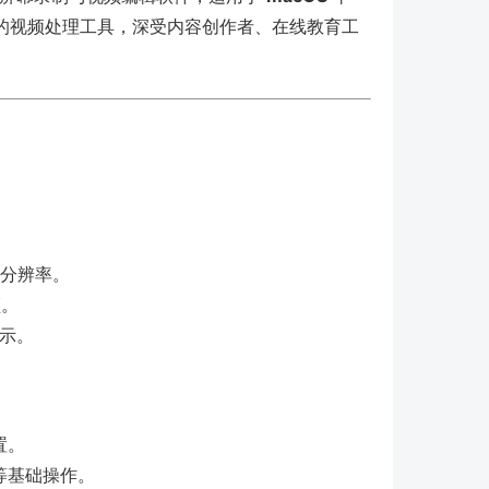
的视频处理工具，深受内容创作者、在线教育工
级分辨率。
频。
展示。
置。
等基础操作。