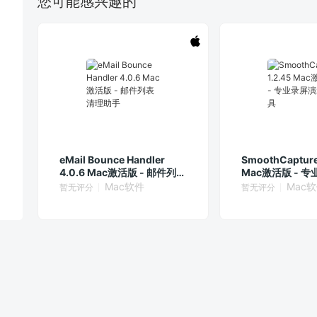
您可能感兴趣的
eMail Bounce Handler
SmoothCapture
4.0.6 Mac激活版 - 邮件列表
Mac激活版 - 
清理助手
工具
Mac软件
Mac
暂无评分
暂无评分