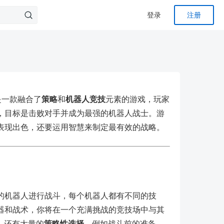
登录
注册
是一款融合了
策略
和
机器人竞技
元素的游戏，玩家
，目标是击败对手并成为最强的机器人战士。游
表现出色，还要运用智慧来制定最有效的战略。
的机器人进行战斗，每个机器人都有不同的技
器和战术，你将在一个充满挑战的竞技场中与其
，还有大量的
策略性选择
，例如战斗前的准备、