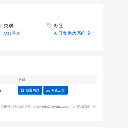
类别
标签
Mac游戏
AI
开发
游戏
系统
设计
下载
9
城通网盘
夸克云盘
我们处理hellowork@aliyun.com，我们会在24小时
。