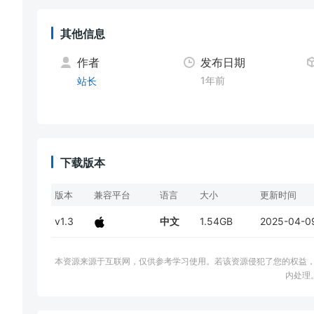
其他信息
作者
发布日期
1年前
站长
下载版本
版本
兼容平台
语言
大小
更新时间
v1.3
中文
1.54GB
2025-04-0
本资源来源于互联网，仅供参考学习使用。若该资源侵犯了您的权益，请邮件联系
内处理