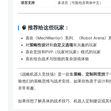
语言支持
多语言（可能包含简体中文）
🧠 推荐给这些玩家：
喜欢《MechWarrior》系列、《Robot Are
对
策略性设计
和
自定义选项
有兴趣的玩家
喜欢竞技和PVP（玩家对玩家）模式的玩家
喜欢组合战术与技能的复杂游戏体验
《战略机器人竞技场》是一款集
策略、定制和竞技
于
验他们的策略思维与战术安排。如果你热衷于设计和
非常有趣。
如果你想了解具体的战术技巧、机器人定制建议或其