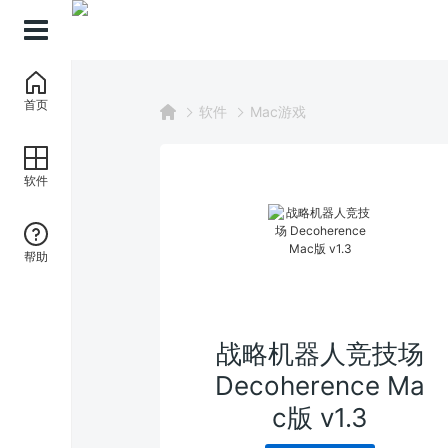
首页
软件
Mac游戏
软件
帮助
战略机器人竞技场
Decoherence Ma
c版 v1.3