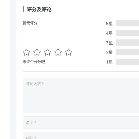
评分及评论
暂无评分
5星
4星
3星
2星
来评个分数吧
1星