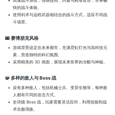
高速战斗系统，强调连招、闪避与精准攻击，带来畅
快的战斗体验。
使用剑术与远程武器相结合的战斗方式，适应不同战
斗场景。
🌆
赛博朋克风格
游戏背景设定在未来都市，充满霓虹灯光与高科技元
素，营造独特的科幻氛围。
采用精美的 3D 画面，展现未来世界的冷酷与神秘。
🧩
多样的敌人与 Boss 战
设有多种敌人，包括机械士兵、变异生物等，每种敌
人都有不同的攻击方式。
史诗级 Boss 战，玩家需要灵活应对，利用技能和战
术击败强敌。