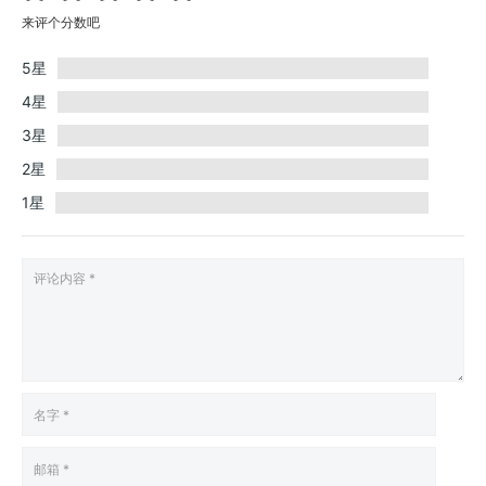
来评个分数吧
5星
4星
3星
2星
1星