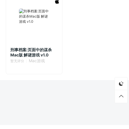
刑事档案:页面中的谋杀
Mac版 解谜游戏 v1.0
Mac游戏
暂无评分