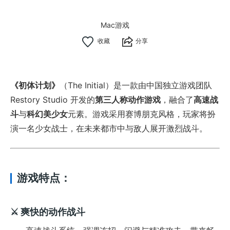
Mac游戏
分享
《初体计划》
（The Initial）是一款由中国独立游戏团队
Restory Studio 开发的
第三人称动作游戏
，融合了
高速战
斗
与
科幻美少女
元素。游戏采用赛博朋克风格，玩家将扮
演一名少女战士，在未来都市中与敌人展开激烈战斗。
游戏特点：
⚔️
爽快的动作战斗