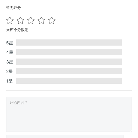
暂无评分
来评个分数吧
5星
4星
3星
2星
1星