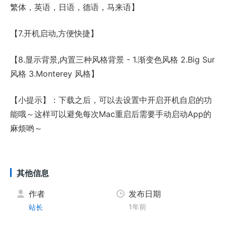
繁体，英语，日语，德语，马来语】
【7.开机启动,方便快捷】
【8.显示背景,内置三种风格背景 - 1.渐变色风格 2.Big Sur
风格 3.Monterey 风格】
【小提示】：下载之后，可以去设置中开启开机自启的功
能哦～这样可以避免每次Mac重启后需要手动启动App的
麻烦哟～
其他信息
作者
发布日期
1年前
站长