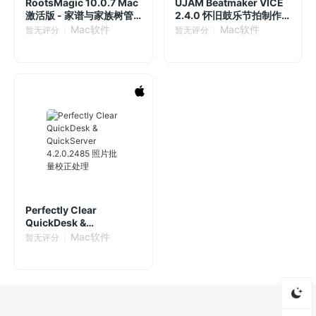
RootsMagic 10.0.7 Mac
UJAM Beatmaker VICE
激活版 - 家谱与家族树管
2.4.0 怀旧鼓乐节拍制作
理软件
插件
Mac软件
Mac软件
暂无评分
暂无评分
Perfectly Clear
QuickDesk &
QuickServer 4.2.0.2485
Mac软件
暂无评分
照片批量校正处理