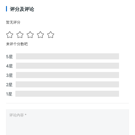
评分及评论
暂无评分
来评个分数吧
5星
4星
3星
2星
1星