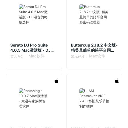
Serato DJ Pro Suite
Buttercup 2.18.2 中文版-
4.0.5 Mac激活版 - DJ混
精美且简单的跨平台同步
音的终极选择
密码管理器
Mac软件
Mac软件
暂无评分
暂无评分