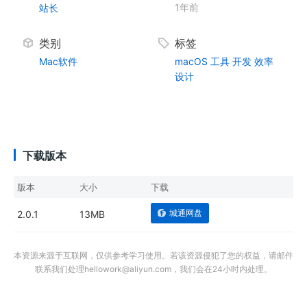
1年前
站长
类别
标签
Mac软件
macOS
工具
开发
效率
设计
下载版本
版本
大小
下载
城通网盘
2.0.1
13MB
本资源来源于互联网，仅供参考学习使用。若该资源侵犯了您的权益，请邮件
联系我们处理hellowork@aliyun.com，我们会在24小时内处理。