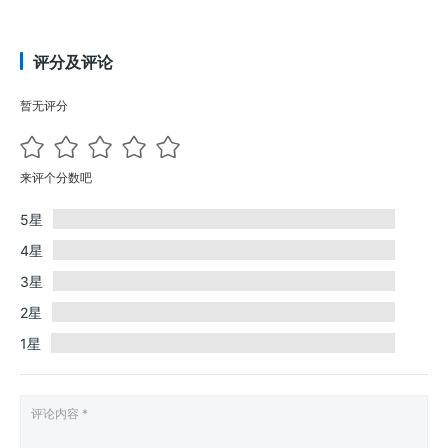
评分及评论
暂无评分
来评个分数吧
5星
4星
3星
2星
1星