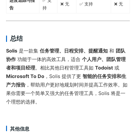
进度追踪与报
✅ 支
❌ 无
✅ 支持
❌ 无
告
持
总结
Solis
是一款集
任务管理、日程安排、提醒通知
和
团队
协作
功能于一体的高效工具，适合
个人用户、团队管理
者和项目经理
。相比其他日程管理工具如
Todoist
或
Microsoft To Do
，Solis 提供了更
智能的任务安排和生
产力报告
，帮助用户更好地规划时间并提高工作效率。如
果你需要一个简单又强大的任务管理工具，Solis 将是一
个理想的选择。
其他信息