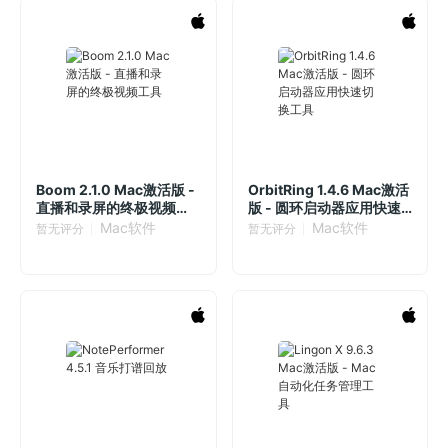
Boom 2.1.0 Mac激活版 -
OrbitRing 1.4.6 Mac激活
直播和录屏的终极视频工
版 - 圆环启动器应用快速
具
切换工具
Mac软件
Mac软件
暂无评分
暂无评分