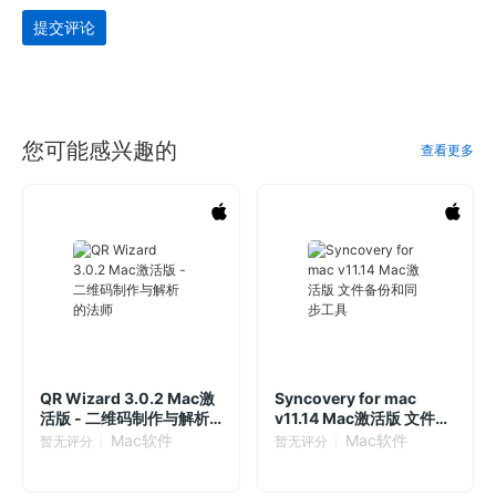
提交评论
您可能感兴趣的
查看更多
QR Wizard 3.0.2 Mac激
Syncovery for mac
活版 - 二维码制作与解析
v11.14 Mac激活版 文件备
的法师
份和同步工具
Mac软件
Mac软件
暂无评分
暂无评分