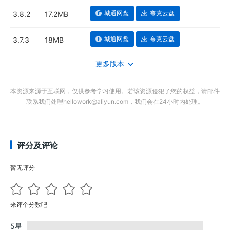
城通网盘
夸克云盘
3.8.2
17.2MB
城通网盘
夸克云盘
3.7.3
18MB
更多版本
本资源来源于互联网，仅供参考学习使用。若该资源侵犯了您的权益，请邮件
联系我们处理hellowork@aliyun.com，我们会在24小时内处理。
评分及评论
暂无评分
来评个分数吧
5星