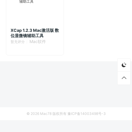
XCap 1.2.3 Mac激活版 数
位显微镜辅助工具
Mac软件
暂无评分
© 2026
Mac78
版权所有
豫ICP备14003498号-3
首页
资源
厂商列表
侵权联系
NoteBooks 4.0 Mac激活版