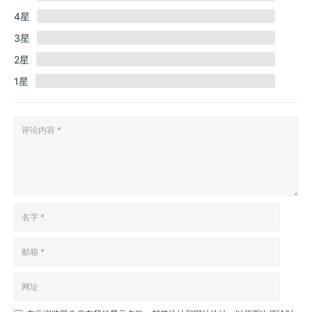
4星
3星
2星
1星