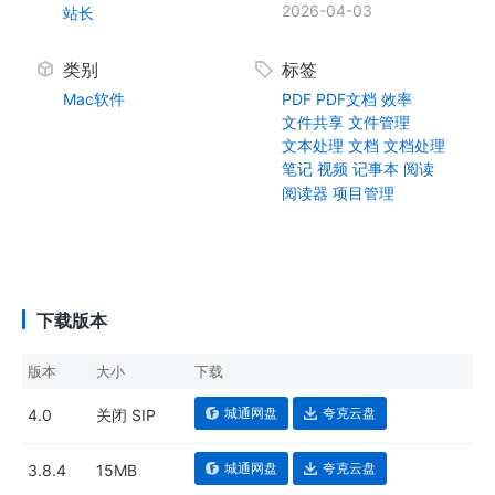
2026-04-03
站长
类别
标签
Mac软件
PDF
PDF文档
效率
文件共享
文件管理
文本处理
文档
文档处理
笔记
视频
记事本
阅读
阅读器
项目管理
下载版本
版本
大小
下载
城通网盘
夸克云盘
4.0
关闭 SIP
城通网盘
夸克云盘
3.8.4
15MB