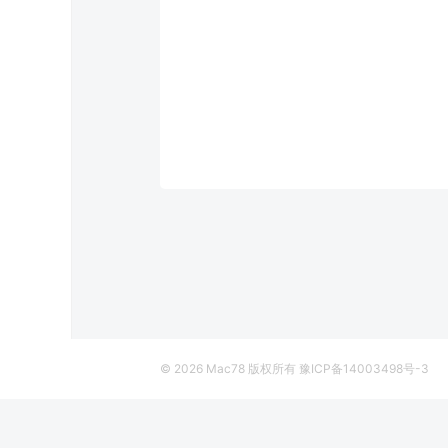
© 2026
Mac78
版权所有
豫ICP备14003498号-3
SnapNDrag Pro 4.5.1 Mac