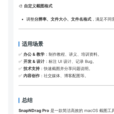
🎨
自定义截图格式
调整
分辨率、文件大小、文件名格式
，满足不同
适用场景
✅
办公 & 教学
：制作教程、讲义、培训资料。
✅
开发 & 设计
：标注 UI 设计、记录 Bug。
✅
技术支持
：快速截图并分享问题说明。
✅
内容创作
：社交媒体、博客配图等。
总结
SnapNDrag Pro
是一款简洁高效的 macOS 截图