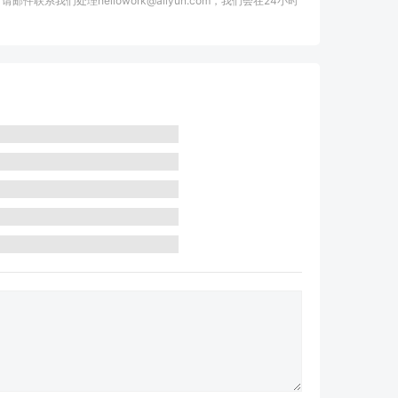
我们处理hellowork@aliyun.com，我们会在24小时
。