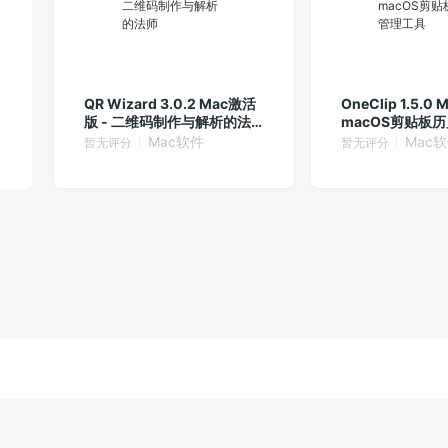
QR Wizard 3.0.2 Mac激活
OneClip 1.5.0
版 - 二维码制作与解析的法
macOS剪贴板
师
Mac软件
Mac
暂无评分
暂无评分
激活版 Mac上优秀的截图和管理工具