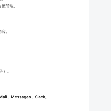
方便管理。
内容。
 等）。
Mail、Messages、Slack
。