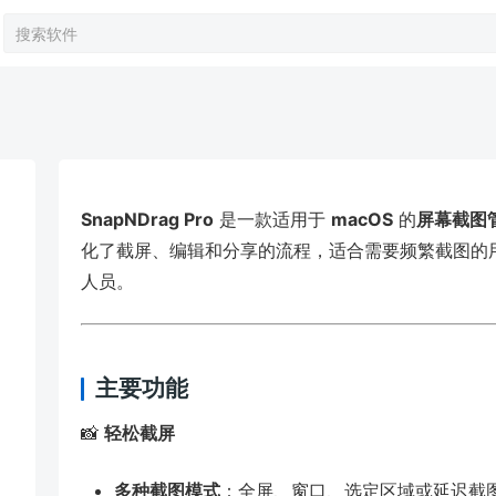
SnapNDrag Pro
是一款适用于
macOS
的
屏幕截图
化了截屏、编辑和分享的流程，适合需要频繁截图的
人员。
主要功能
📸
轻松截屏
多种截图模式
：全屏、窗口、选定区域或延迟截