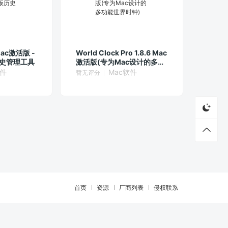
 Mac激活版 -
World Clock Pro 1.8.6 Mac
历史管理工具
激活版(专为Mac设计的多功
能世界时钟)
软件
Mac软件
暂无评分
首页
资源
厂商列表
侵权联系
立即下载