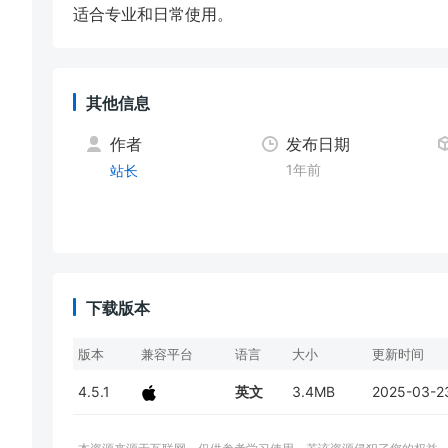
适合专业和日常使用。
其他信息
作者
发布日期
1年前
站长
下载版本
版本
兼容平台
语言
大小
更新时间
4.5.1
英文
3.4MB
2025-03-2