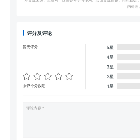
本资源来源于互联网，仅供参考学习使用。若该资源侵犯了您的权益，请邮件联系
内处理
评分及评论
暂无评分
5星
4星
3星
2星
来评个分数吧
1星