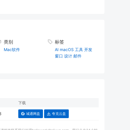
类别
标签
Mac软件
AI
macOS
工具
开发
窗口
设计
邮件
下载
3
城通网盘
夸克云盘