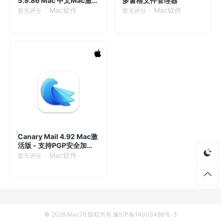
5.9.86 Mac 中文Mac激活
多窗格文件管理器
版 优秀的PDF编辑器
Mac软件
Mac软件
暂无评分
暂无评分
Canary Mail 4.92 Mac激
活版 - 支持PGP安全加密
电子邮件客户端
Mac软件
暂无评分
© 2026
Mac78
版权所有
豫ICP备14003498号-3