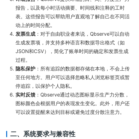
报告，以及每小时活动摘要、时间线和注释的工时
表。这些报告可以帮助用户直观地了解自己在不同活
动上的时间分配。
发票生成
：对于自由职业者来说，Qbserve可以自动
生成发票项，并支持多种语言和数据导出格式（如
JSON和CSV），简化了账单时间的确定和发票生成
过程。
隐私保护
：所有追踪的数据都存储在本地，不会上传
至任何地方。用户可以选择忽略私人浏览标签页或暂
停追踪，以保护个人隐私。
实时反馈
：Qbserve通过动态图标显示生产力分数，
图标颜色会根据用户的表现发生变化。此外，用户还
可以设置提醒来达到目标或避免过度分散注意力。
二、系统要求与兼容性