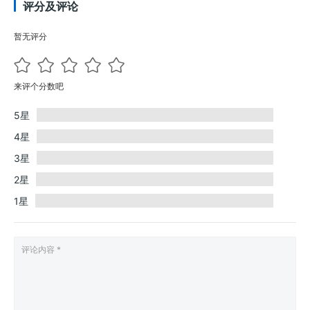
评分及评论
暂无评分
来评个分数吧
5星
4星
3星
2星
1星