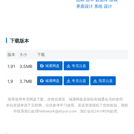
界面设计
系统
设计
下载版本
版本
大小
下载
城通网盘
夸克云盘
1.91
3.5MB
城通网盘
夸克云盘
迅雷云盘
1,9
3.7MB
推荐使用夸克网盘下载，价格也便宜，城通网盘是留给有城通会员的使用。
本站资源来源于互联网，仅供参考学习使用。若该资源侵犯了您的权益，请邮
件联系我们处理hellowork@aliyun.com，我们会在24小时内处理。