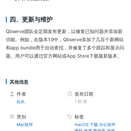
四、更新与维护
Qbserve团队会定期发布更新，以修复已知问题并添加新
功能。例如，在版本1.9中，Qbserve添加了几百个新网站
和app bundle用于自动查找，并修复了多个跟踪和显示问
题。用户可以通过官方网站或App Store下载最新版本。
其他信息
作者
发布日期
1 秒 前
站长
类别
标签
Mac软件
macOS
下载
办公软件
图标
效率
数据库
游戏