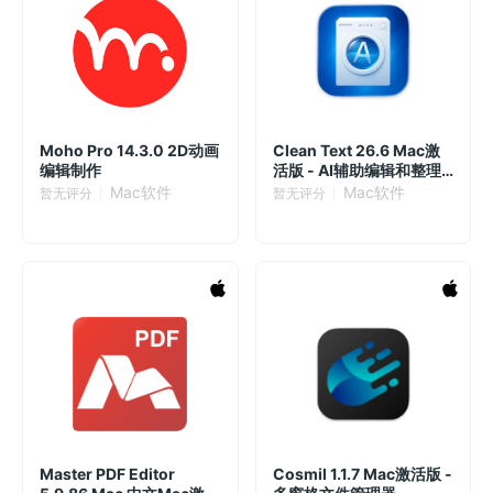
Moho Pro 14.3.0 2D动画
Clean Text 26.6 Mac激
编辑制作
活版 - AI辅助编辑和整理
文本的工具
Mac软件
Mac软件
暂无评分
暂无评分
Master PDF Editor
Cosmil 1.1.7 Mac激活版 -