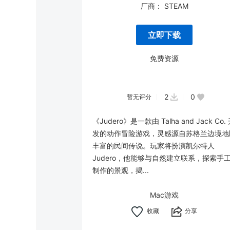
厂商：
STEAM
立即下载
免费资源
2
0
暂无评分
《Judero》是一款由 Talha and Jack Co.
发的动作冒险游戏，灵感源自苏格兰边境地
丰富的民间传说。玩家将扮演凯尔特人
Judero，他能够与自然建立联系，探索手
制作的景观，揭...
Mac游戏
分享