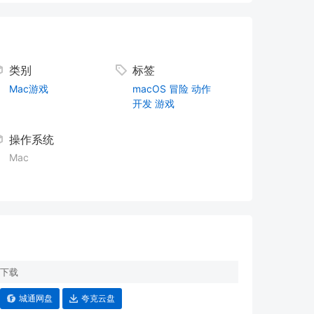
类别
标签
Mac游戏
macOS
冒险
动作
开发
游戏
操作系统
Mac
下载
城通网盘
夸克云盘