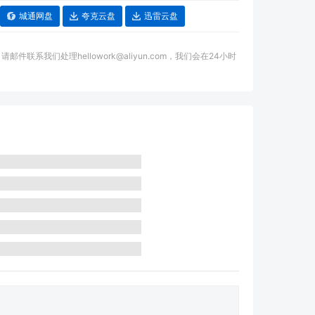
城通网盘
夸克云盘
迅雷云盘
我们处理hellowork@aliyun.com，我们会在24小时
。