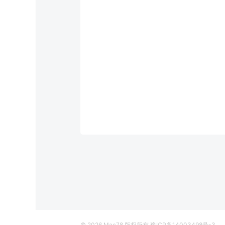
© 2026
Mac78
版权所有
豫ICP备14003498号-3