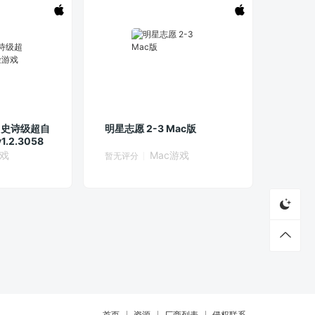
M 史诗级超自
明星志愿 2-3 Mac版
.2.3058
游戏
Mac游戏
暂无评分
首页
资源
厂商列表
侵权联系