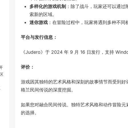
多样化的游戏机制
：除了战斗，玩家还可以通过
索新的区域。
迷你游戏
：在冒险过程中，玩家将遇到多种不同
平台与发行信息：
《Judero》于 2024 年 9 月 16 日发行，支持 Wind
评价：
 开
区
游戏因其独特的艺术风格和深刻的故事情节而受到好
工
格兰民间传说的深度挖掘。
如果您对融合民间传说、独特艺术风格和动作冒险元素
的选择。