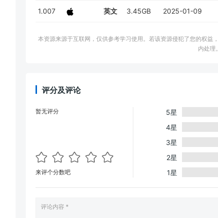
1.007
英文
3.45GB
2025-01-09
本资源来源于互联网，仅供参考学习使用。若该资源侵犯了您的权益，请邮件联系
内处理
评分及评论
暂无评分
5星
4星
3星
2星
来评个分数吧
1星