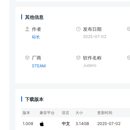
其他信息
作者
发布日期
2025-07-02
站长
厂商
软件名称
Judero
STEAM
下载版本
版本
兼容平台
语言
大小
更新时间
1.008
中文
3.14GB
2025-07-02