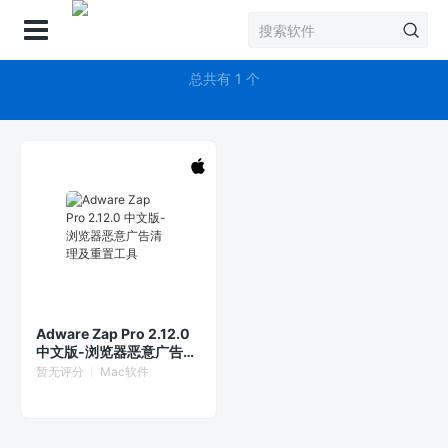
登录
Adware Zap Pro
总共有 1 个
Adware Zap Pro 2.12.0
中文版-浏览器恶意广告清
理及重置工具
暂无评分
Mac软件