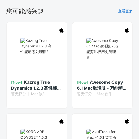
您可能感兴趣
查看更多
Kazrog True
Awesome Copy
[New]
[New]
Dynamics 1.2.3 高性能动
6.1 Mac激活版 - 万能剪贴
态处理插件
板历史管理器
暂无评分
Mac软件
暂无评分
Mac软件