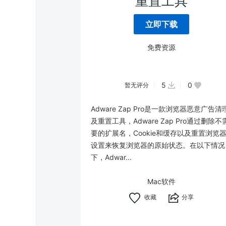
重置工具
立即下载
免费资源
5
0
暂无评分
Adware Zap Pro是一款浏览器恶意广告清
及重置工具，Adware Zap Pro通过删除不
要的扩展名，Cookie和缓存以及重置浏览
设置来恢复浏览器的原始状态。在以下情况
下，Adwar...
Mac软件
分享