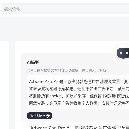
AI摘要
此内容由AI根据文章内容自动生成，并已由人工审核
Adware Zap Pro是一款浏览器恶意广告清理及重置
置来恢复浏览器原始状态。适用于弹出广告不断、被重
将删除所有cookie、扩展和缓存，但保留书签和浏览
同意安装，会显示广告并收集个人数据。安装时只需将
看点别的
Adware Zap Pro是一款浏览器恶意广告清理及