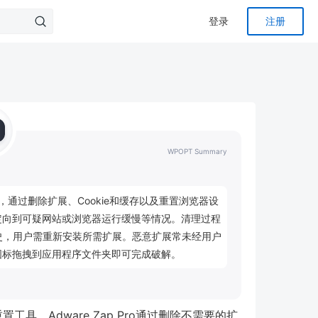
登录
注册
WPOPT Summary
工具，通过删除扩展、Cookie和缓存以及重置浏览器设
定向到可疑网站或浏览器运行缓慢等情况。清理过程
历史，用户需重新安装所需扩展。恶意扩展常未经用户
图标拖拽到应用程序文件夹即可完成破解。
重置工具，Adware Zap Pro通过删除不需要的扩