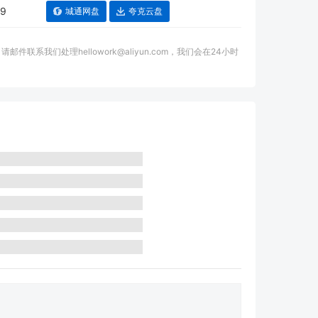
29
城通网盘
夸克云盘
我们处理hellowork@aliyun.com，我们会在24小时
。