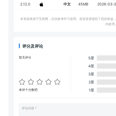
2.12.0
中文
45MB
2026-03-
本资源来源于互联网，仅供参考学习使用。若该资源侵犯了您的权益，请邮件联系
内处理
评分及评论
暂无评分
5星
4星
3星
2星
来评个分数吧
1星