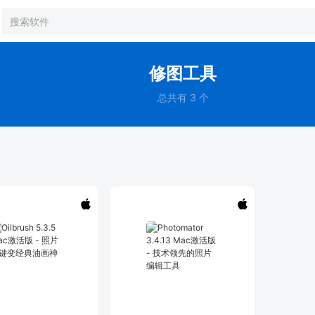
修图工具
总共有 3 个