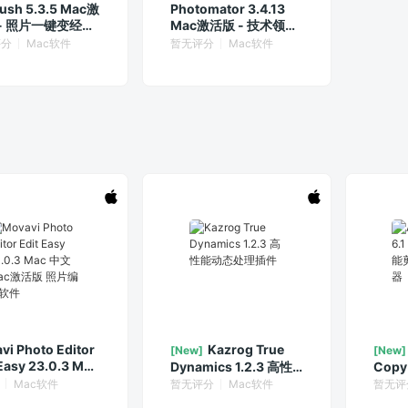
rush 5.3.5 Mac激
Photomator 3.4.13
- 照片一键变经典
Mac激活版 - 技术领先
神器
的照片编辑工具
评分
Mac软件
暂无评分
Mac软件
vi Photo Editor
Kazrog True
[New]
[New]
 Easy 23.0.3 Mac
Dynamics 1.2.3 高性
Copy
Mac激活版 照片编
能动态处理插件
万能
Mac软件
暂无评分
Mac软件
暂无评
件