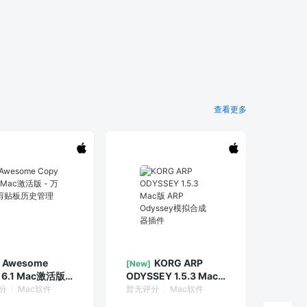
查看更多
Awesome
KORG ARP
[New]
 6.1 Mac激活版 -
ODYSSEY 1.5.3 Mac
剪贴板历史管理器
版 ARP Odyssey模拟
分
Mac软件
暂无评分
Mac软件
合成器插件