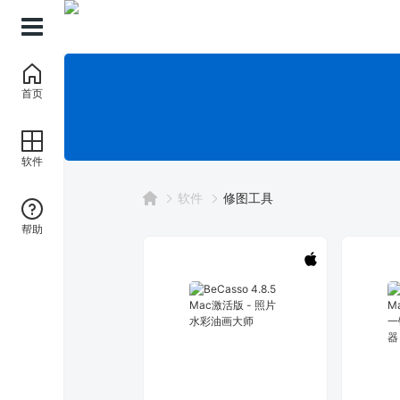
首页
软件
软件
修图工具
帮助