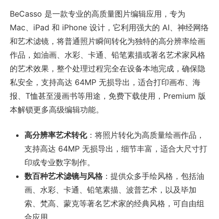
BeCasso 是一款专业的高质量图片编辑应用，专为
Mac、iPad 和 iPhone 设计，它利用强大的 AI、神经网络
和艺术滤镜，将普通照片瞬间转化为独特的高分辨率绘画
作品，如油画、水彩、卡通、铅笔素描或著名艺术家风格
的艺术效果，整个处理过程完全在设备本地完成，确保隐
私安全，支持高达 64MP 无损导出，适合打印画布、海
报、T恤甚至漫画书等用途，免费下载使用，Premium 版
本解锁更多高级编辑功能。
高分辨率艺术转化
：将照片转化为高质量绘画作品，
支持高达 64MP 无损导出，细节丰富，适合大尺寸打
印或专业数字制作。
数百种艺术滤镜与风格
：提供众多手绘风格，包括油
画、水彩、卡通、铅笔素描、波普艺术，以及毕加
索、梵高、蒙克等著名艺术家的经典风格，可自由组
合应用。