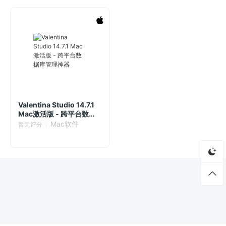
Valentina Studio 14.7.1
Mac激活版 - 跨平台数据
库管理神器
Mac软件
暂无评分