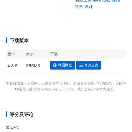
修图工具
海报
滤镜
漫画
绘画
设计
下载版本
版本
大小
下载
城通网盘
夸克云盘
4.8.5
366MB
本资源来源于互联网，仅供参考学习使用。若该资源侵犯了您的权益，请邮件
联系我们处理hellowork@aliyun.com，我们会在24小时内处理。
评分及评论
暂无评分