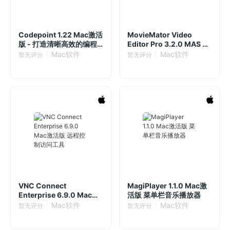
Codepoint 1.22 Mac激活
MovieMator Video
版 - 打造清晰高效的编程
Editor Pro 3.2.0 MAS 剪
体验
大师专业版-视频编辑
Mac软件
Mac软件
暂无评分
暂无评分
VNC Connect
MagiPlayer 1.1.0 Mac激
Enterprise 6.9.0 Mac激
活版 菜单栏音乐播放器
活版 远程控制访问工具
Mac软件
Mac软件
暂无评分
暂无评分