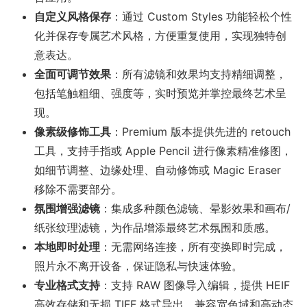
自定义风格保存
：通过 Custom Styles 功能轻松个性
化并保存专属艺术风格，方便重复使用，实现独特创
意表达。
全面可调节效果
：所有滤镜和效果均支持精细调整，
包括笔触粗细、强度等，实时预览并掌控最终艺术呈
现。
像素级修饰工具
：Premium 版本提供先进的 retouch
工具，支持手指或 Apple Pencil 进行像素精准修图，
如细节调整、边缘处理、自动修饰或 Magic Eraser
移除不需要部分。
氛围增强滤镜
：集成多种颜色滤镜、晕影效果和画布/
纸张纹理滤镜，为作品增添最终艺术氛围和质感。
本地即时处理
：无需网络连接，所有变换即时完成，
照片永不离开设备，保证隐私与快速体验。
专业格式支持
：支持 RAW 图像导入编辑，提供 HEIF
高效存储和无损 TIFF 格式导出，兼容宽色域和高动态