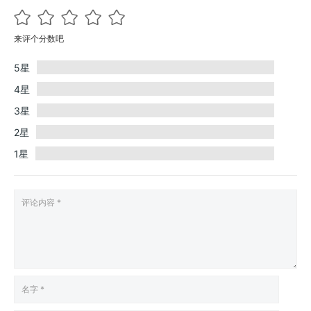
来评个分数吧
5星
4星
3星
2星
1星