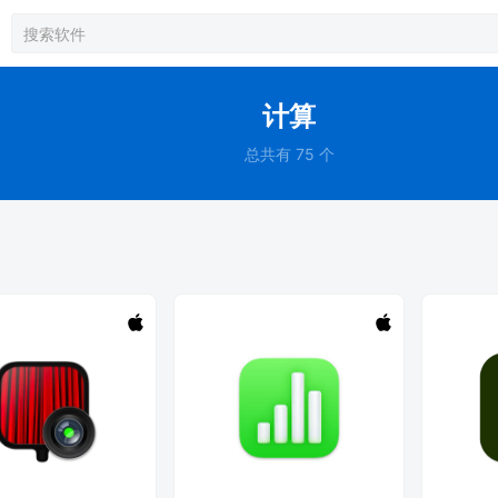
计算
总共有 75 个