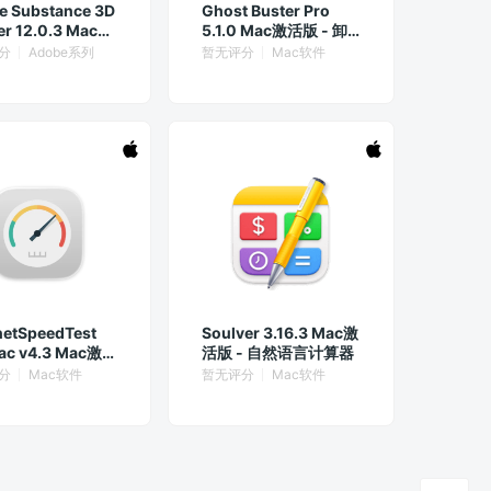
e Substance 3D
Ghost Buster Pro
er 12.0.3 Mac中
5.1.0 Mac激活版 - 卸
活版
载残留清理工具
分
Adobe系列
暂无评分
Mac软件
netSpeedTest
Soulver 3.16.3 Mac激
Mac v4.3 Mac激活
活版 - 自然语言计算器
络测试工具
分
Mac软件
暂无评分
Mac软件