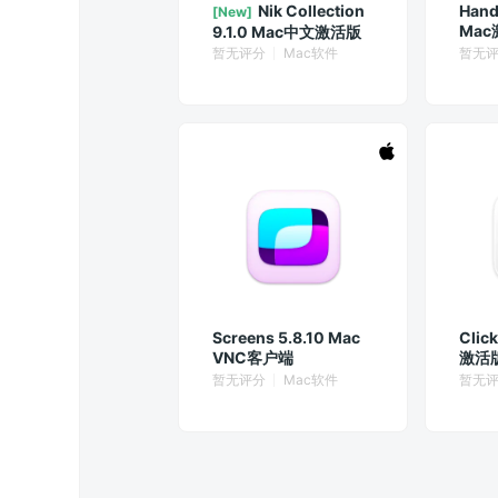
Nik Collection
Hand
[New]
Mac
9.1.0 Mac中文激活版
摄像
暂无评分
Mac软件
暂无
Screens 5.8.10 Mac
Clic
VNC客户端
激活版
与盲
暂无评分
Mac软件
暂无