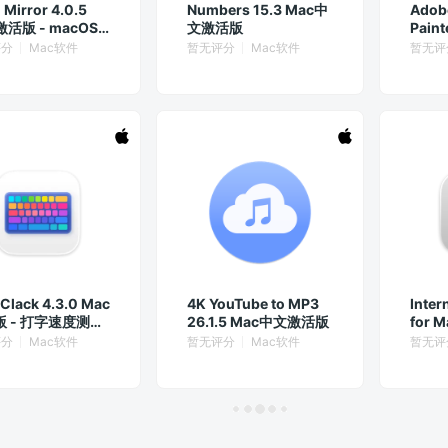
 Mirror 4.0.5
Numbers 15.3 Mac中
Adob
激活版 - macOS
文激活版
Paint
头检查工具
文激
评分
Mac软件
暂无评分
Mac软件
暂无评
kClack 4.3.0 Mac
4K YouTube to MP3
Inter
 - 打字速度测试
26.1.5 Mac中文激活版
for 
打练习神器
版 网
评分
Mac软件
暂无评分
Mac软件
暂无评