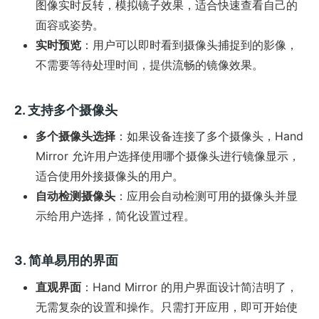
图像实时反转，模拟镜子效果，适合快速查看自己的
面容或姿势。
实时预览
：用户可以即时看到摄像头捕捉到的影像，
不需要等待处理时间，提供流畅的镜像效果。
2. 支持多个摄像头
多个摄像头选择
：如果设备连接了多个摄像头，Hand
Mirror 允许用户选择使用哪个摄像头进行镜像显示，
适合使用外接摄像头的用户。
自动检测摄像头
：应用会自动检测可用的摄像头并显
示给用户选择，简化设置过程。
3. 简单易用的界面
直观界面
：Hand Mirror 的用户界面设计简洁明了，
无需复杂的设置和操作。只需打开应用，即可开始使