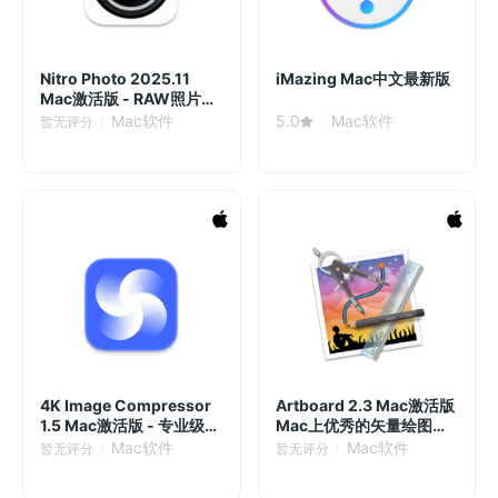
Nitro Photo 2025.11
iMazing Mac中文最新版
Mac激活版 - RAW照片编
辑与管理神器
Mac软件
5.0
Mac软件
暂无评分
4K Image Compressor
Artboard 2.3 Mac激活版
1.5 Mac激活版 - 专业级
Mac上优秀的矢量绘图软
4K压缩高效而强大
件
Mac软件
Mac软件
暂无评分
暂无评分