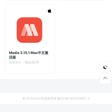
Medis 2.15.1 Mac中文激
活版
Mac软件
暂无评分
© 2026
Mac78
版权所有
豫ICP备14003498号-3
首页
资源
厂商列表
侵权联系
自用