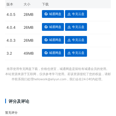
版本
大小
下载
城通网盘
夸克云盘
4.0.5
28MB
城通网盘
夸克云盘
4.0.4
26MB
城通网盘
夸克云盘
4.0.3
26MB
城通网盘
夸克云盘
3.2
49MB
推荐使用夸克网盘下载，价格也便宜，城通网盘是留给有城通会员的使用。
本站资源来源于互联网，仅供参考学习使用。若该资源侵犯了您的权益，请邮
件联系我们处理hellowork@aliyun.com，我们会在24小时内处理。
评分及评论
暂无评分