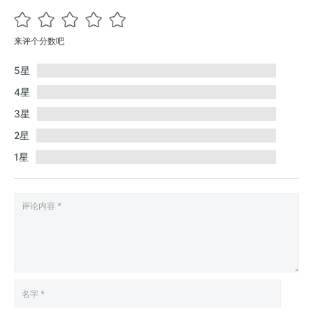
来评个分数吧
5星
4星
3星
2星
1星