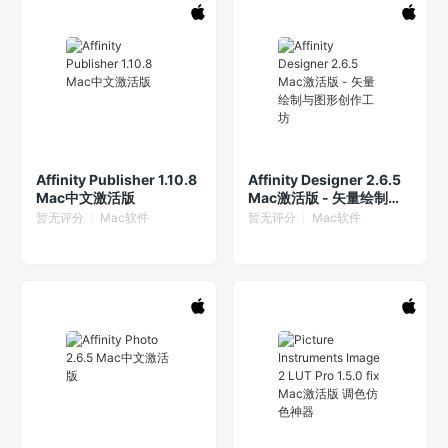
Affinity Publisher 1.10.8
Affinity Designer 2.6.5
Mac中文激活版
Mac激活版 - 矢量绘制与
图形创作工坊
暂无评分
Mac软件
暂无评分
Mac软件