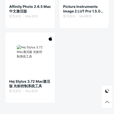
Affinity Photo 2.6.5 Mac
Picture Instruments
中文激活版
Image 2 LUT Pro 1.5.0
fix Mac激活版 调色仿色神
暂无评分
Mac软件
暂无评分
Mac软件
器
Hej Stylus 3.72 Mac激活
版 光标控制系统工具
暂无评分
Mac软件