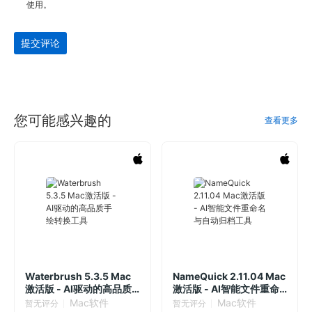
使用。
提交评论
您可能感兴趣的
查看更多
Waterbrush 5.3.5 Mac
NameQuick 2.11.04 Mac
激活版 - AI驱动的高品质
激活版 - AI智能文件重命
手绘转换工具
名与自动归档工具
Mac软件
Mac软件
暂无评分
暂无评分