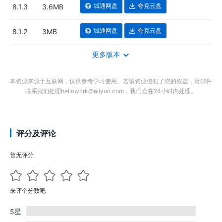
城通网盘
夸克云盘
8.1.3
3.6MB
城通网盘
夸克云盘
8.1.2
3MB
更多版本
本资源来源于互联网，仅供参考学习使用。若该资源侵犯了您的权益，请邮件
联系我们处理hellowork@aliyun.com，我们会在24小时内处理。
评分及评论
暂无评分
来评个分数吧
5星