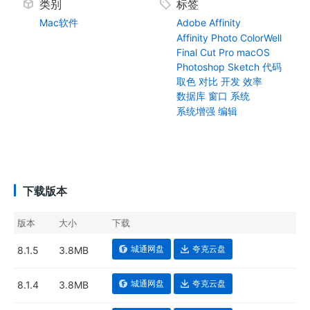
类别
标签
Mac软件
Adobe
Affinity
Affinity Photo
ColorWell
Final Cut Pro
macOS
Photoshop
Sketch
代码
取色
对比
开发
效率
数据库
窗口
系统
系统增强
编辑
下载版本
版本
大小
下载
城通网盘
夸克云盘
8.1.5
3.8MB
城通网盘
夸克云盘
8.1.4
3.8MB