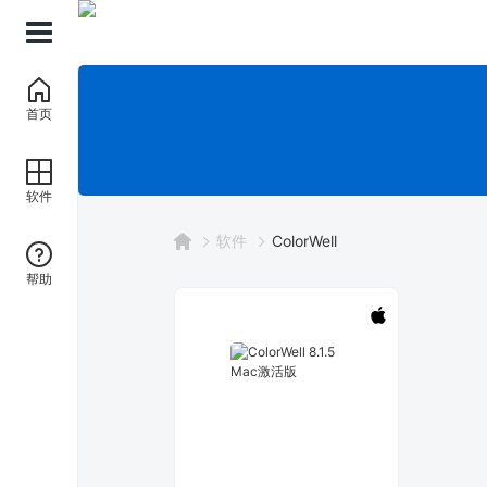
首页
软件
软件
ColorWell
帮助