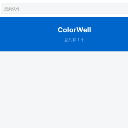
ColorWell
总共有 1 个