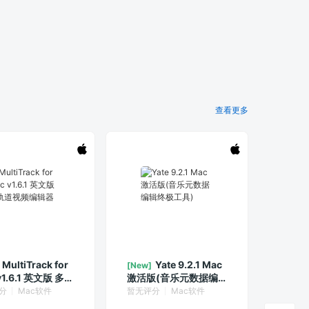
查看更多
MultiTrack for
Yate 9.2.1 Mac
[New]
v1.6.1 英文版 多轨
激活版(音乐元数据编
频编辑器
辑终极工具)
分
Mac软件
暂无评分
Mac软件