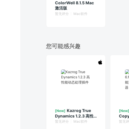
ColorWell 8.1.5 Mac
激活版
暂无评分
Mac软件
您可能感兴趣
Kazrog True
[New]
[New
Dynamics 1.2.3 高性
Copy
能动态处理插件
万能
暂无评分
Mac软件
暂无