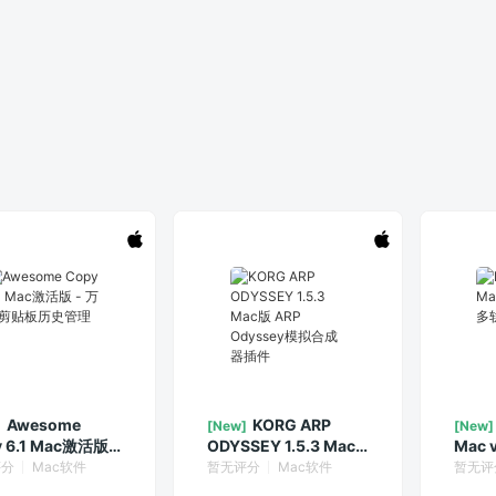
Awesome
KORG ARP
]
[New]
[New]
 6.1 Mac激活版 -
ODYSSEY 1.5.3 Mac
Mac 
剪贴板历史管理器
版 ARP Odyssey模拟
道视
评分
Mac软件
暂无评分
Mac软件
暂无评
合成器插件