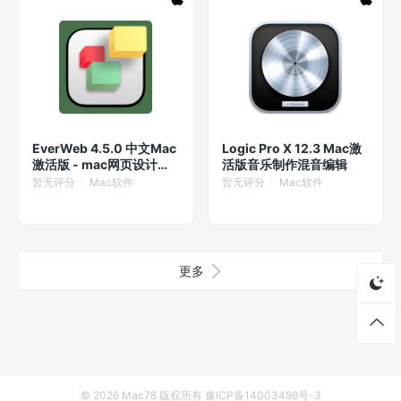
EverWeb 4.5.0 中文Mac
Logic Pro X 12.3 Mac激
激活版 - mac网页设计工
活版音乐制作混音编辑
具
暂无评分
Mac软件
暂无评分
Mac软件
更多
© 2026
Mac78
版权所有
豫ICP备14003498号-3