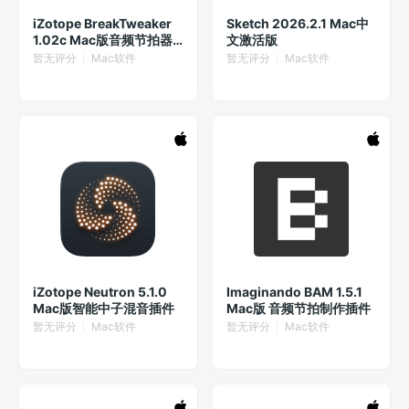
iZotope BreakTweaker
Sketch 2026.2.1 Mac中
1.02c Mac版音频节拍器
文激活版
插件
暂无评分
Mac软件
暂无评分
Mac软件
iZotope Neutron 5.1.0
Imaginando BAM 1.5.1
Mac版智能中子混音插件
Mac版 音频节拍制作插件
暂无评分
Mac软件
暂无评分
Mac软件