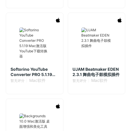
Softorino YouTube
UJAM Beatmaker EDEN
Converter PRO 5.1.19
2.3.1 舞曲电子鼓模拟插件
Mac激活版 YouTube下载
Mac软件
Mac软件
暂无评分
暂无评分
转换器