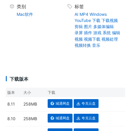
类别
标签
Mac软件
AI
MP4
Windows
YouTube
下载
下载视频
剪辑
图片
多媒体编辑
录屏
插件
游戏
系统
编辑
视频
视频下载
视频处理
视频转换
音乐
下载版本
版本
大小
下载
城通网盘
夸克云盘
8.11
258MB
城通网盘
夸克云盘
8.10
258MB