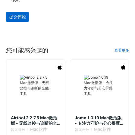
使用。
提交评论
您可能感兴趣的
查看更多
Airtool 2 2.7.5 Mac激活
Jomo 1.0.19 Mac激活版
版 - 无线监控与诊断的全
- 专注力守护与分心屏蔽工
能工具
具
Mac软件
Mac软件
暂无评分
暂无评分